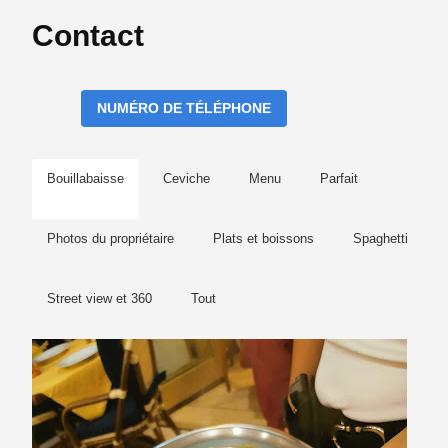
Contact
NUMÉRO DE TÉLÉPHONE
Bouillabaisse
Ceviche
Menu
Parfait
Photos du propriétaire
Plats et boissons
Spaghetti
Street view et 360
Tout