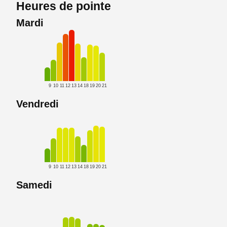
Heures de pointe
Mardi
9
10
11
12
13
14
18
19
20
21
Vendredi
9
10
11
12
13
14
18
19
20
21
Samedi