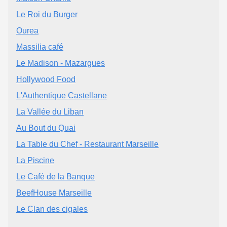
Le Roi du Burger
Ourea
Massilia café
Le Madison - Mazargues
Hollywood Food
L'Authentique Castellane
La Vallée du Liban
Au Bout du Quai
La Table du Chef - Restaurant Marseille
La Piscine
Le Café de la Banque
BeefHouse Marseille
Le Clan des cigales