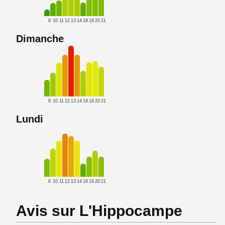
9
10
11
12
13
14
18
19
20
21
Dimanche
9
10
11
12
13
14
18
19
20
21
Lundi
9
10
11
12
13
14
18
19
20
21
Avis sur L'Hippocampe