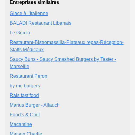
Entreprises similaires
Glace à l’Italienne
BALADI Restaurant Libanais
Le Grim'o
Restaurant-Bistromassilia-Plateaux repas-Réception-
Staffs Médicaux
Saucy Buns - Saucy Smashed Burgers by Taster -
Marseille
Restaurant Peron
by me burgers
Rais fast food
Marius Burger - Allauch
Food's & Chill
Macantine
Maison Charlie