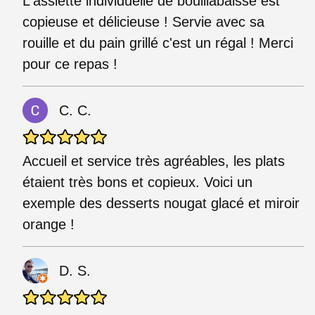
L'assiette individuelle de bouillabaisse est
copieuse et délicieuse ! Servie avec sa
rouille et du pain grillé c'est un régal ! Merci
pour ce repas !
C. C.
Accueil et service très agréables, les plats
étaient très bons et copieux. Voici un
exemple des desserts nougat glacé et miroir
orange !
D. S.