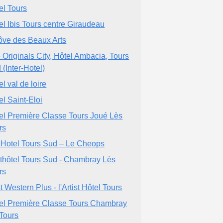
el Tours
el Ibis Tours centre Giraudeau
ôve des Beaux Arts
 Originals City, Hôtel Ambacia, Tours
 (Inter-Hotel)
l val de loire
el Saint-Eloi
el Première Classe Tours Joué Lès
rs
t Hotel Tours Sud – Le Cheops
thôtel Tours Sud - Chambray Lès
rs
t Western Plus - l'Artist Hôtel Tours
el Première Classe Tours Chambray
 Tours