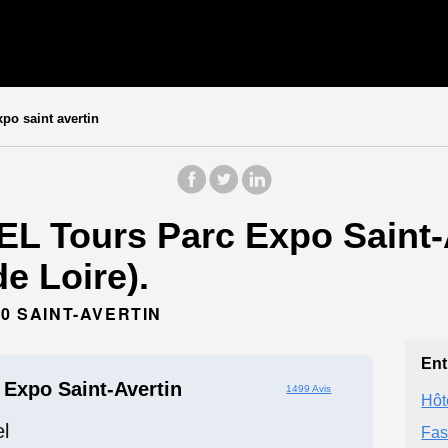
xpo saint avertin
L Tours Parc Expo Saint-Av
e Loire).
50 SAINT-AVERTIN
Ent
Expo Saint-Avertin
1499 Avis
Hôt
l
Fas