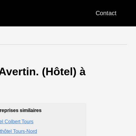
Contact
ertin. (Hôtel) à
reprises similaires
el Colbert Tours
thôtel Tours-Nord