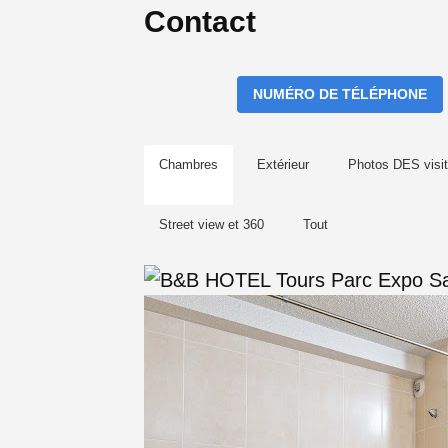
Contact
NUMÉRO DE TÉLÉPHONE
Chambres
Extérieur
Photos DES visit
Street view et 360
Tout