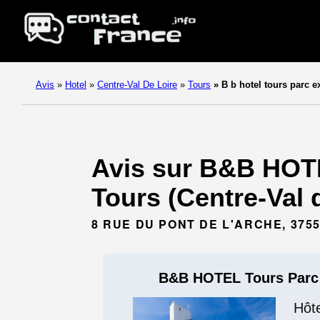
Avis
»
Hotel
»
Centre-Val De Loire
»
Tours
»
B b hotel tours parc e
Avis sur B&B HOTE
Tours (Centre-Val d
8 RUE DU PONT DE L'ARCHE, 375
B&B HOTEL Tours Parc 
Hôte