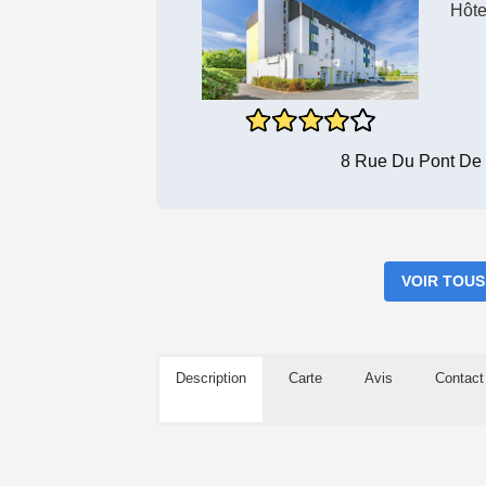
Hôte
8 Rue Du Pont De 
VOIR TOUS
Description
Carte
Avis
Contact