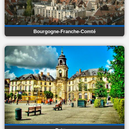
Bourgogne-Franche-Comté