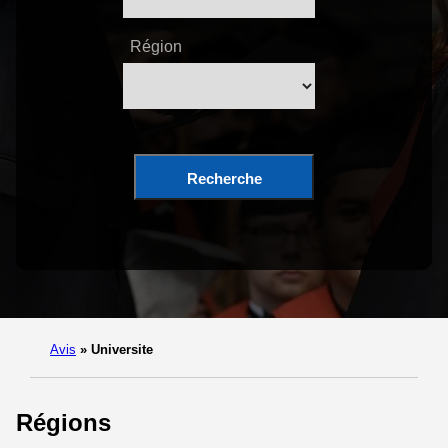
Région
Recherche
Avis
»
Universite
Régions