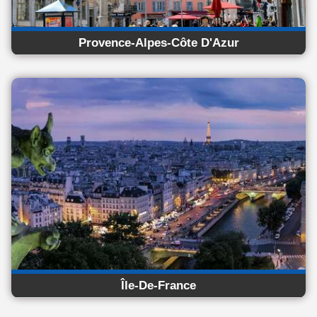
Provence-Alpes-Côte D'Azur
Île-De-France