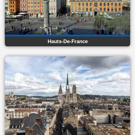
Hauts-De-France