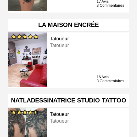
17 Avis
3 Commentaires
LA MAISON ENCRÉE
Tatoueur
Tatoueur
16 Avis
3 Commentaires
NATLADESSINATRICE STUDIO TATTOO
Tatoueur
Tatoueur