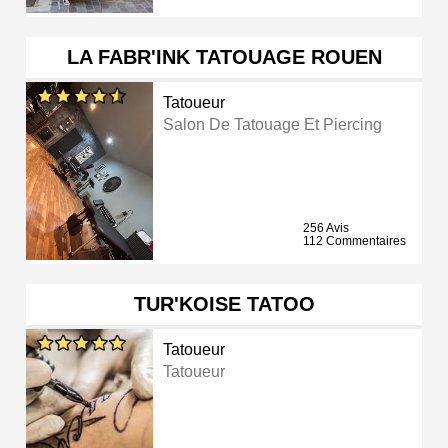
LA FABR'INK TATOUAGE ROUEN
Tatoueur
Salon De Tatouage Et Piercing
256 Avis
112 Commentaires
TUR'KOISE TATOO
Tatoueur
Tatoueur