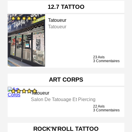
12.7 TATTOO
Tatoueur
Tatoueur
23 Avis
3 Commentaires
ART CORPS
Tatoueur
Salon De Tatouage Et Piercing
22 Avis
3 Commentaires
ROCK'N'ROLL TATTOO