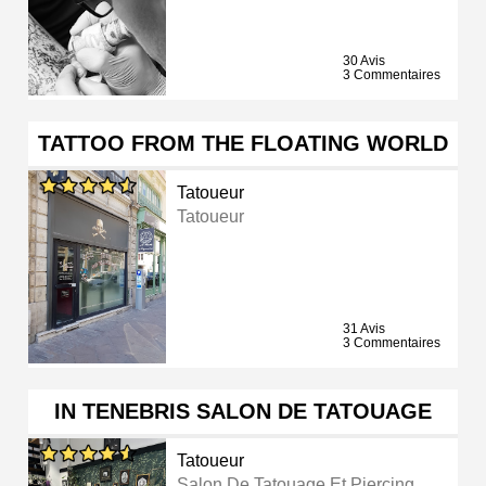
30 Avis
3 Commentaires
TATTOO FROM THE FLOATING WORLD
Tatoueur
Tatoueur
31 Avis
3 Commentaires
IN TENEBRIS SALON DE TATOUAGE
Tatoueur
Salon De Tatouage Et Piercing