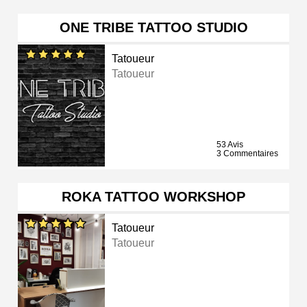
ONE TRIBE TATTOO STUDIO
Tatoueur
Tatoueur
53 Avis
3 Commentaires
ROKA TATTOO WORKSHOP
Tatoueur
Tatoueur