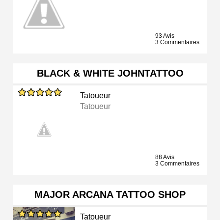
93 Avis
3 Commentaires
BLACK & WHITE JOHNTATTOO
Tatoueur
Tatoueur
88 Avis
3 Commentaires
MAJOR ARCANA TATTOO SHOP
Tatoueur