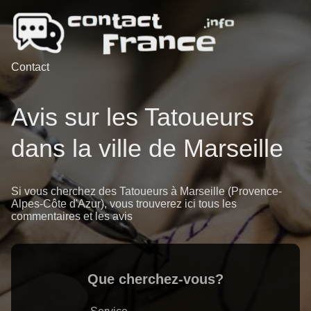
Contact
Avis sur les Tatoueurs
dans la ville de Marseille
Si vous cherchez des Tatoueurs à Marseille (Provence-
Alpes-Côte d'Azur), vous trouverez ici tous les
commentaires et les avis
Que cherchez-vous?