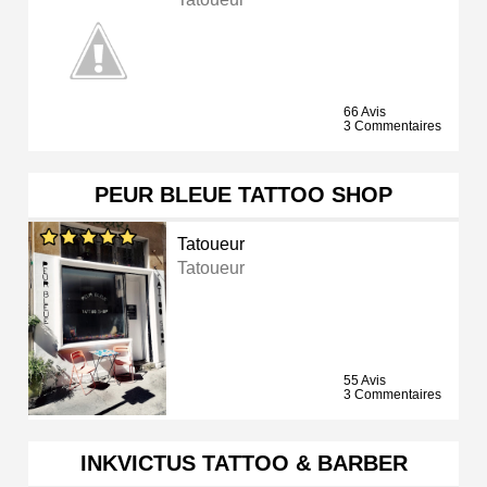
66 Avis
3 Commentaires
PEUR BLEUE TATTOO SHOP
Tatoueur
Tatoueur
55 Avis
3 Commentaires
INKVICTUS TATTOO & BARBER