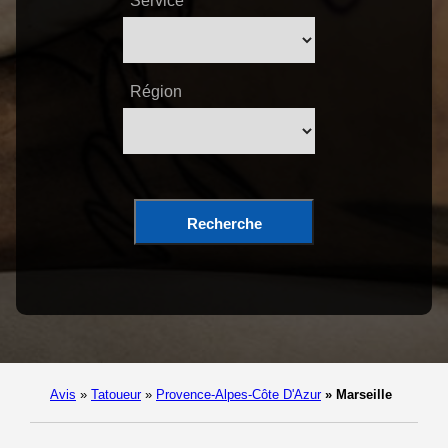
Service
Région
Recherche
Avis
»
Tatoueur
»
Provence-Alpes-Côte D'Azur
»
Marseille