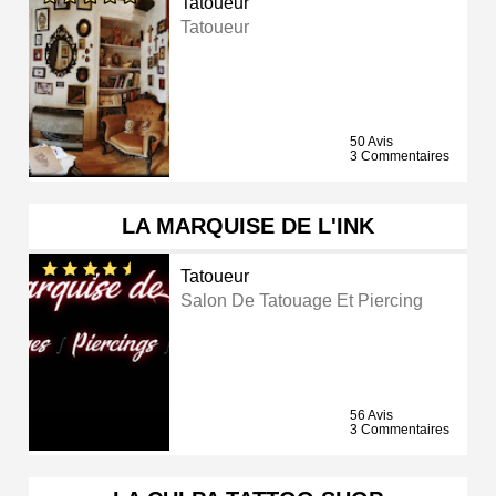
Tatoueur
Tatoueur
50 Avis
3 Commentaires
LA MARQUISE DE L'INK
Tatoueur
Salon De Tatouage Et Piercing
56 Avis
3 Commentaires