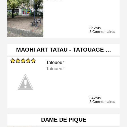
86 Avis
3 Commentaires
MAOHI ART TATAU - TATOUAGE …
Tatoueur
Tatoueur
84 Avis
3 Commentaires
DAME DE PIQUE