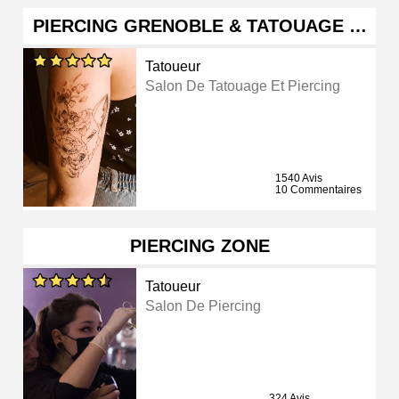
PIERCING GRENOBLE & TATOUAGE …
Tatoueur
Salon De Tatouage Et Piercing
1540 Avis
10 Commentaires
PIERCING ZONE
Tatoueur
Salon De Piercing
324 Avis