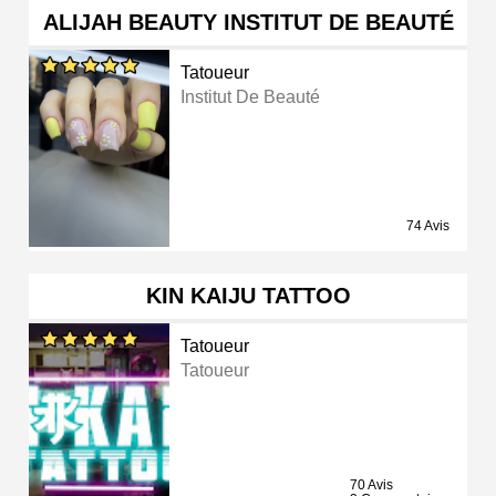
ALIJAH BEAUTY INSTITUT DE BEAUTÉ
Tatoueur
Institut De Beauté
74 Avis
KIN KAIJU TATTOO
Tatoueur
Tatoueur
70 Avis