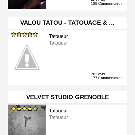
189 Commentaires
VALOU TATOU - TATOUAGE & …
Tatoueur
Tatoueur
262 Avis
177 Commentaires
VELVET STUDIO GRENOBLE
Tatoueur
Tatoueur