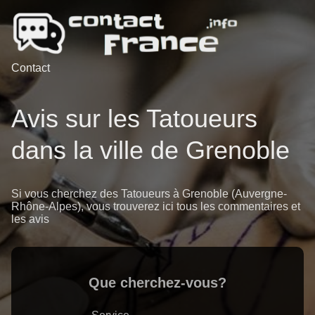
Contact
Avis sur les Tatoueurs
dans la ville de Grenoble
Si vous cherchez des Tatoueurs à Grenoble (Auvergne-
Rhône-Alpes), vous trouverez ici tous les commentaires et
les avis
Que cherchez-vous?