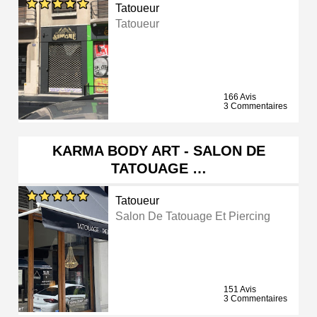
Tatoueur
Tatoueur
166 Avis
3 Commentaires
KARMA BODY ART - SALON DE
TATOUAGE …
Tatoueur
Salon De Tatouage Et Piercing
151 Avis
3 Commentaires