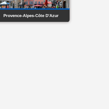
Provence-Alpes-Côte D'Azur