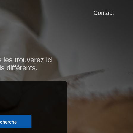
Contact
les trouverez ici
s différents.
cherche