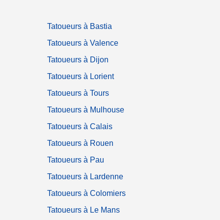
Tatoueurs à Bastia
Tatoueurs à Valence
Tatoueurs à Dijon
Tatoueurs à Lorient
Tatoueurs à Tours
Tatoueurs à Mulhouse
Tatoueurs à Calais
Tatoueurs à Rouen
Tatoueurs à Pau
Tatoueurs à Lardenne
Tatoueurs à Colomiers
Tatoueurs à Le Mans