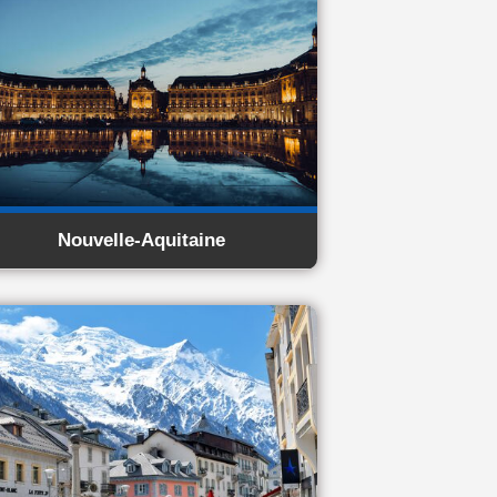
Nouvelle-Aquitaine