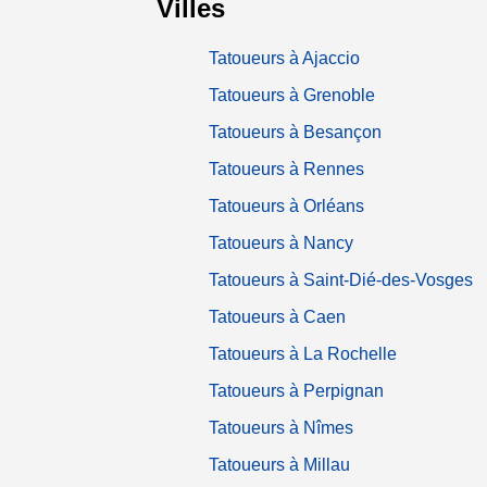
Villes
Tatoueurs à Ajaccio
Tatoueurs à Grenoble
Tatoueurs à Besançon
Tatoueurs à Rennes
Tatoueurs à Orléans
Tatoueurs à Nancy
Tatoueurs à Saint-Dié-des-Vosges
Tatoueurs à Caen
Tatoueurs à La Rochelle
Tatoueurs à Perpignan
Tatoueurs à Nîmes
Tatoueurs à Millau