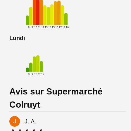
8
9
10
11
12
13
14
15
16
17
18
19
Lundi
8
9
10
11
12
Avis sur Supermarché
Colruyt
J. A.