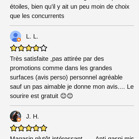
étoiles, bien qu’il y ait un peu moin de choix
que les concurrents
L. L.
Très satisfaite ,pas attirée par des
promotions comme dans les grandes
surfaces (avis perso) personnel agréable
sauf un pas aimable je donne mon avis.... Le
sourire est gratuit 😊😊
J. H.
Magasin plutôt intéressant ..... Anti-gaspi mis