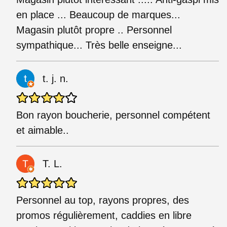
en place ... Beaucoup de marques...
Magasin plutôt propre .. Personnel
sympathique... Très belle enseigne...
t. j. n.
Bon rayon boucherie, personnel compétent
et aimable..
T. L.
Personnel au top, rayons propres, des
promos régulièrement, caddies en libre