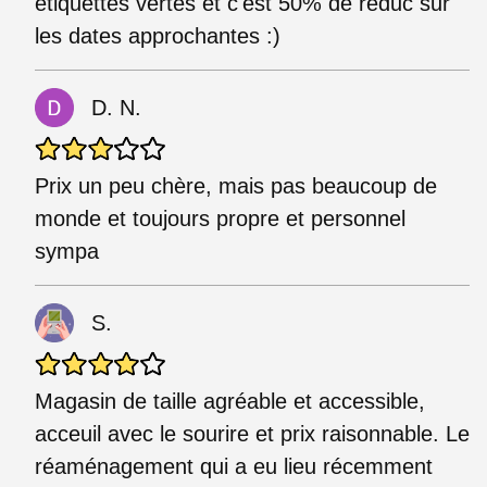
étiquettes vertes et c'est 50% de réduc sur
les dates approchantes :)
D. N.
Prix un peu chère, mais pas beaucoup de
monde et toujours propre et personnel
sympa
S.
Magasin de taille agréable et accessible,
acceuil avec le sourire et prix raisonnable. Le
réaménagement qui a eu lieu récemment