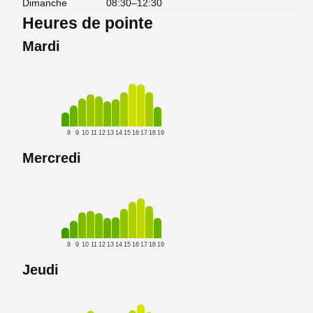
Dimanche
08:30–12:30
Heures de pointe
Mardi
8
9
10
11
12
13
14
15
16
17
18
19
Mercredi
8
9
10
11
12
13
14
15
16
17
18
19
Jeudi