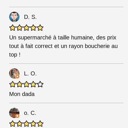
D. S.
Un supermarché à taille humaine, des prix
tout à fait correct et un rayon boucherie au
top !
L. O.
Mon dada
o. C.