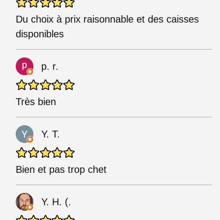
Du choix à prix raisonnable et des caisses
disponibles
p. r.
Très bien
Y. T.
Bien et pas trop chet
Y. H. (.