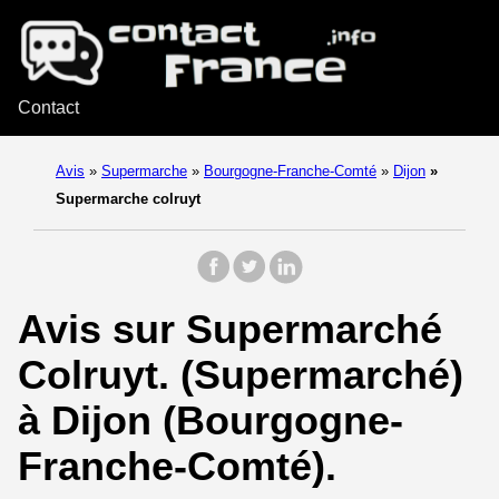
Contact
Avis
»
Supermarche
»
Bourgogne-Franche-Comté
»
Dijon
»
Supermarche colruyt
Avis sur Supermarché
Colruyt. (Supermarché)
à Dijon (Bourgogne-
Franche-Comté).