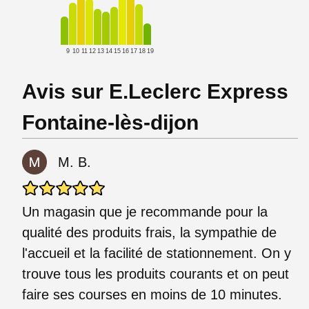
9
10
11
12
13
14
15
16
17
18
19
Avis sur E.Leclerc Express
Fontaine-lès-dijon
M. B.
Un magasin que je recommande pour la
qualité des produits frais, la sympathie de
l'accueil et la facilité de stationnement. On y
trouve tous les produits courants et on peut
faire ses courses en moins de 10 minutes.