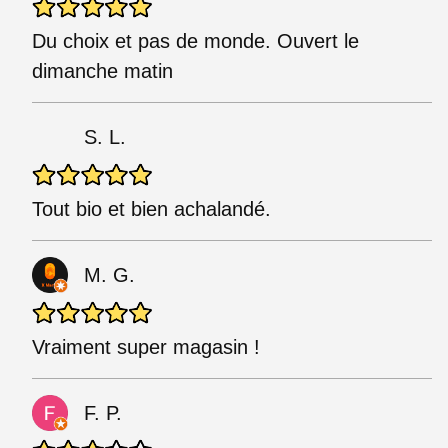
Du choix et pas de monde. Ouvert le
dimanche matin
S. L.
Tout bio et bien achalandé.
M. G.
Vraiment super magasin !
F. P.