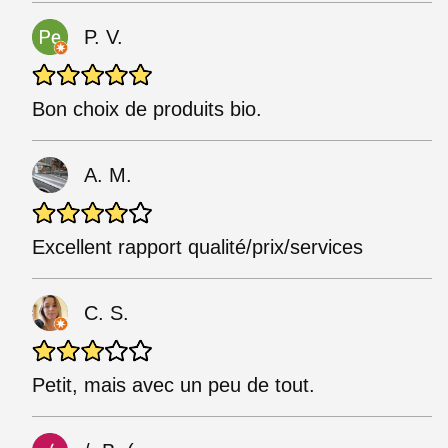
P. V.
Bon choix de produits bio.
A. M.
Excellent rapport qualité/prix/services
C. S.
Petit, mais avec un peu de tout.