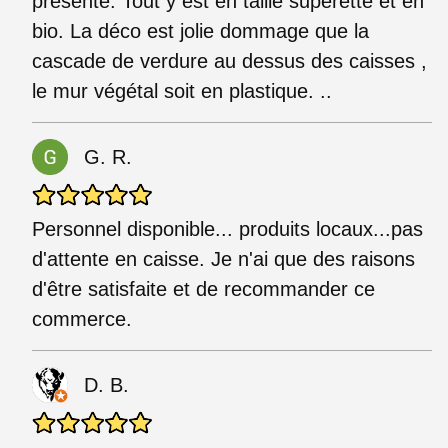
présenté. Tout y est en taille supérette et en
bio. La déco est jolie dommage que la
cascade de verdure au dessus des caisses ,
le mur végétal soit en plastique. ..
G. R.
Personnel disponible... produits locaux...pas
d'attente en caisse. Je n'ai que des raisons
d'être satisfaite et de recommander ce
commerce.
D. B.