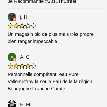
Je Recommande #3011ThStreet
j. H.
Un magasin bio de plus mais très propre
bien ranger impeccable
A. C.
Personnelle compétant, eau Pure
Velleminfroy la seule Eau de la la région
Bourgogne Franche Comté
E. M.