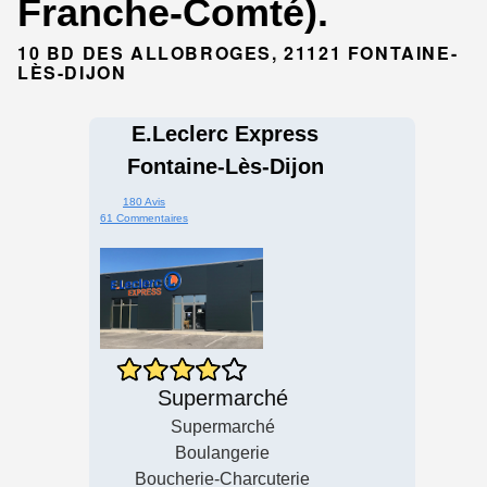
Franche-Comté).
10 BD DES ALLOBROGES, 21121 FONTAINE-
LÈS-DIJON
E.Leclerc Express
Fontaine-Lès-Dijon
180 Avis
61 Commentaires
Supermarché
Supermarché
Boulangerie
Boucherie-Charcuterie