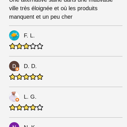
ville très éloignée et où les produits
manquent et un peu cher
F. L.
D. D.
L. G.