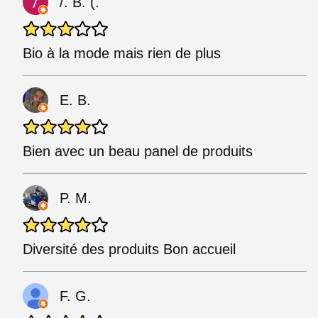
/. B. (.
Bio à la mode mais rien de plus
E. B.
Bien avec un beau panel de produits
P. M.
Diversité des produits Bon accueil
F. G.