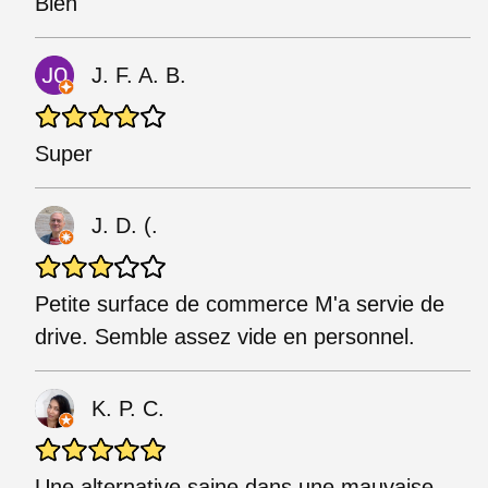
Bien
J. F. A. B.
Super
J. D. (.
Petite surface de commerce M'a servie de
drive. Semble assez vide en personnel.
K. P. C.
Une alternative saine dans une mauvaise