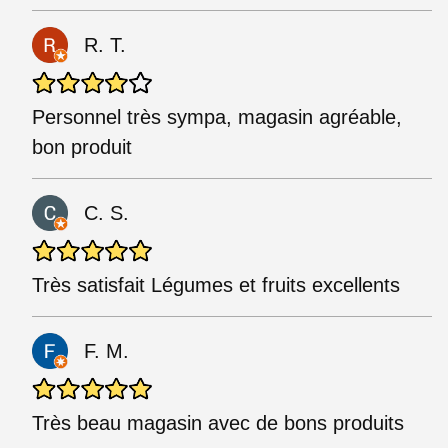
R. T.
Personnel très sympa, magasin agréable,
bon produit
C. S.
Très satisfait Légumes et fruits excellents
F. M.
Très beau magasin avec de bons produits