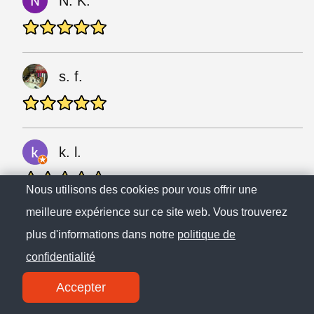
N. K.
s. f.
k. l.
Nous utilisons des cookies pour vous offrir une
meilleure expérience sur ce site web. Vous trouverez
E. C.
plus d'informations dans notre
politique de
confidentialité
Accepter
D. W.