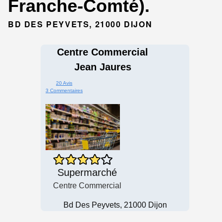
Franche-Comté).
BD DES PEYVETS, 21000 DIJON
Centre Commercial
Jean Jaures
20 Avis
3 Commentaires
Supermarché
Centre Commercial
Bd Des Peyvets, 21000 Dijon