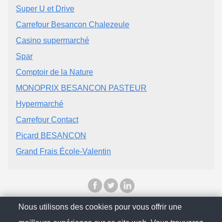
Super U et Drive
Carrefour Besancon Chalezeule
Casino supermarché
Spar
Comptoir de la Nature
MONOPRIX BESANCON PASTEUR
Hypermarché
Carrefour Contact
Picard BESANCON
Grand Frais École-Valentin
Nous utilisons des cookies pour vous offrir une