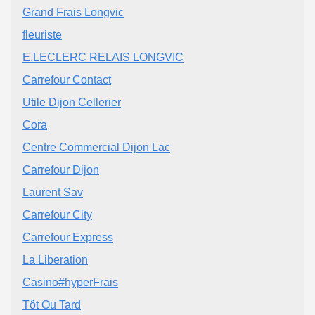
Grand Frais Longvic
fleuriste
E.LECLERC RELAIS LONGVIC
Carrefour Contact
Utile Dijon Cellerier
Cora
Centre Commercial Dijon Lac
Carrefour Dijon
Laurent Sav
Carrefour City
Carrefour Express
La Liberation
Casino#hyperFrais
Tôt Ou Tard