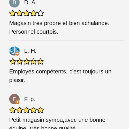
D. A.
Magasin très propre et bien achalande.
Personnel courtois.
L. H.
Employés compétents, c'est toujours un
plaisir.
F. p.
Petit magasin sympa,avec une bonne
équipe, très bonne qualité