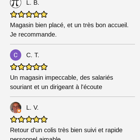
L. B.
Magasin bien placé, et un très bon accueil.
Je recommande.
C. T.
Un magasin impeccable, des salariés
souriant et un dirigeant à l'écoute
L. V.
Retour d'un colis très bien suivi et rapide
personnel aimable