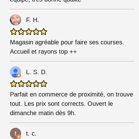
F. H.
Magasin agréable pour faire ses courses.
Accueil et rayons top ++
L. S. D.
Parfait en commerce de proximité, on trouve
tout. Les prix sont corrects. Ouvert le
dimanche matin dès 9h.
t. c.