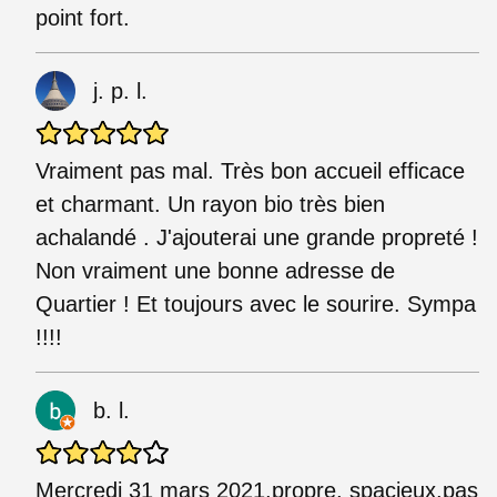
point fort.
j. p. l.
Vraiment pas mal. Très bon accueil efficace
et charmant. Un rayon bio très bien
achalandé . J'ajouterai une grande propreté !
Non vraiment une bonne adresse de
Quartier ! Et toujours avec le sourire. Sympa
!!!!
b. l.
Mercredi 31 mars 2021,propre, spacieux,pas