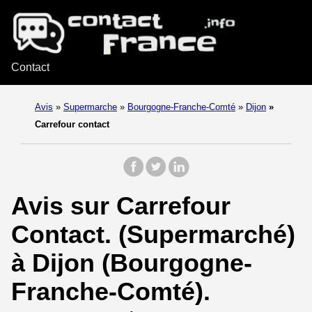
Contact
Avis
»
Supermarche
»
Bourgogne-Franche-Comté
»
Dijon
»
Carrefour contact
Avis sur Carrefour
Contact. (Supermarché)
à Dijon (Bourgogne-
Franche-Comté).