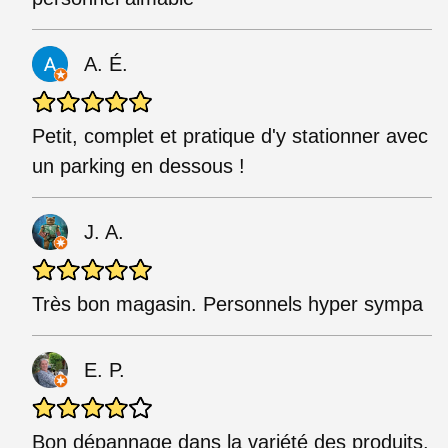
A. É.
Petit, complet et pratique d'y stationner avec
un parking en dessous !
J. A.
Très bon magasin. Personnels hyper sympa
E. P.
Bon dépannage dans la variété des produits.