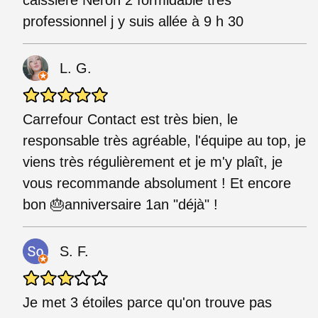
professionnel j y suis allée à 9 h 30
L. G.
Carrefour Contact est très bien, le
responsable très agréable, l'équipe au top, je
viens très régulièrement et je m'y plaît, je
vous recommande absolument ! Et encore
bon 🎂anniversaire 1an "déjà" !
S. F.
Je met 3 étoiles parce qu'on trouve pas