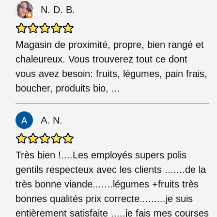
N. D. B.
Magasin de proximité, propre, bien rangé et
chaleureux. Vous trouverez tout ce dont
vous avez besoin: fruits, légumes, pain frais,
boucher, produits bio, ...
A. N.
Très bien !....Les employés supers polis
gentils respecteux avec les clients .......de la
très bonne viande.......légumes +fruits très
bonnes qualités prix correcte.........je suis
entièrement satisfaite .....je fais mes courses