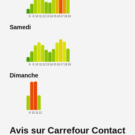
8
9
10
11
12
13
14
15
16
17
18
19
Samedi
8
9
10
11
12
13
14
15
16
17
18
19
Dimanche
9
10
11
12
Avis sur Carrefour Contact