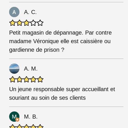
A. C.
Petit magasin de dépannage. Par contre
madame Véronique elle est caissière ou
gardienne de prison ?
A. M.
Un jeune responsable super accueillant et
souriant au soin de ses clients
M. B.