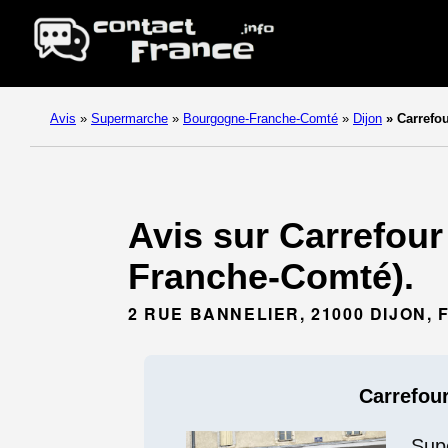
Avis
»
Supermarche
»
Bourgogne-Franche-Comté
»
Dijon
»
Carrefou
Avis sur Carrefour
Franche-Comté).
2 RUE BANNELIER, 21000 DIJON,
Carrefour
Sup