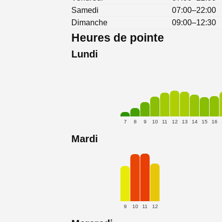
Samedi
07:00–22:00
Dimanche
09:00–12:30
Heures de pointe
Lundi
7
8
9
10
11
12
13
14
15
16
Mardi
9
10
11
12