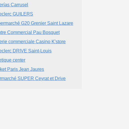
erías Carrusel
eclerc GUILERS
ermarché G20 Grenier Saint Lazare
tre Commercial Pau Bosquet
erie commerciale Casino K'store
eclerc DRIVE Saint-Louis
etique center
ket Paris Jean Jaures
ermarché SUPER Ceyrat et Drive