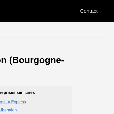
Contact
jon (Bourgogne-
reprises similaires
refour Express
Liberation