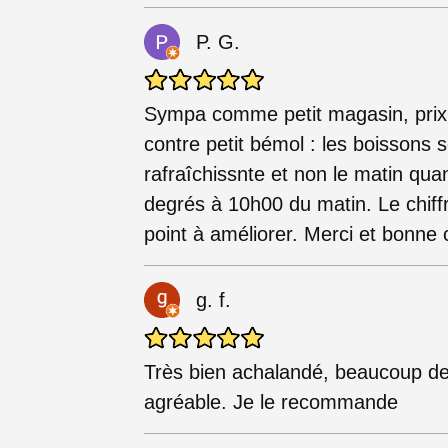
P. G.
Sympa comme petit magasin, prix c
contre petit bémol : les boissons se
rafraîchissnte et non le matin qua
degrés à 10h00 du matin. Le chiffre
point à améliorer. Merci et bonne 
g. f.
Très bien achalandé, beaucoup de
agréable. Je le recommande