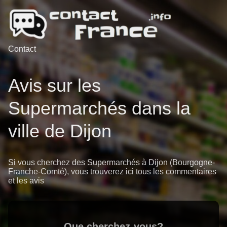
Contact
Avis sur les
Supermarchés dans la
ville de Dijon
Si vous cherchez des Supermarchés à Dijon (Bourgogne-
Franche-Comté), vous trouverez ici tous les commentaires
et les avis
Que cherchez-vous?