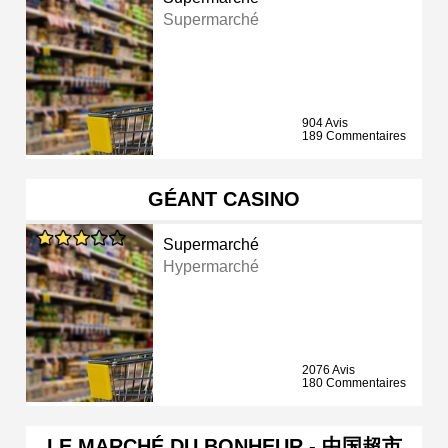
Supermarché
904 Avis
189 Commentaires
GÉANT CASINO
Supermarché
Hypermarché
2076 Avis
180 Commentaires
LE MARCHÉ DU BONHEUR - 中国超市