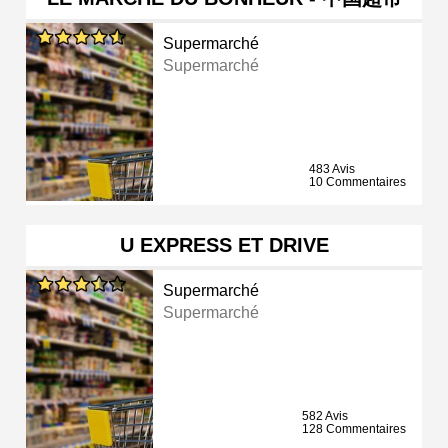
Supermarché
Supermarché
483 Avis
10 Commentaires
U EXPRESS ET DRIVE
Supermarché
Supermarché
582 Avis
128 Commentaires