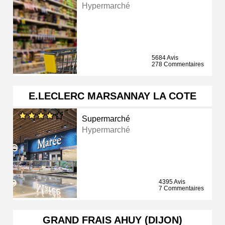
Hypermarché
5684 Avis
278 Commentaires
E.LECLERC MARSANNAY LA COTE
Supermarché
Hypermarché
4395 Avis
7 Commentaires
GRAND FRAIS AHUY (DIJON)