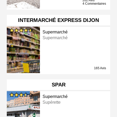
262 Avis
4 Commentaires
INTERMARCHÉ EXPRESS DIJON
Supermarché
Supermarché
165 Avis
SPAR
Supermarché
Supérette