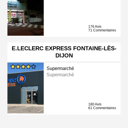
176 Avis
71 Commentaires
E.LECLERC EXPRESS FONTAINE-LÈS-
DIJON
Supermarché
Supermarché
180 Avis
61 Commentaires