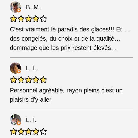
B. M.
C’est vraiment le paradis des glaces!!! Et …
des congelés, du choix et de la qualité…
dommage que les prix restent élevés…
L. L.
Personnel agréable, rayon pleins c'est un
plaisirs d'y aller
L. I.