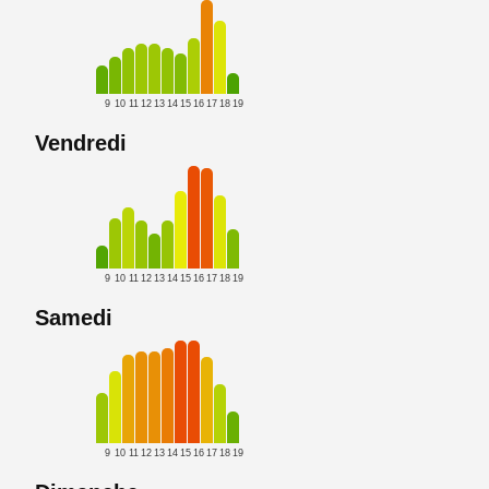
9
10
11
12
13
14
15
16
17
18
19
Vendredi
9
10
11
12
13
14
15
16
17
18
19
Samedi
9
10
11
12
13
14
15
16
17
18
19