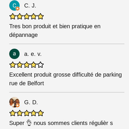
C. J.
Tres bon produit et bien pratique en
dépannage
a. e. v.
Excellent produit grosse difficulté de parking
rue de Belfort
G. D.
Super 👌 nous sommes clients régulièr s