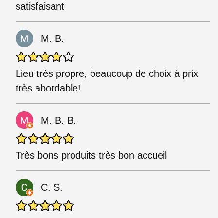
satisfaisant
M. B.
Lieu très propre, beaucoup de choix à prix
très abordable!
M. B. B.
Très bons produits très bon accueil
C. S.