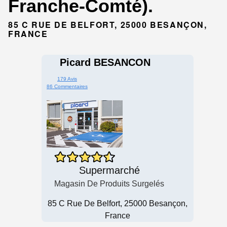
Franche-Comté).
85 C RUE DE BELFORT, 25000 BESANÇON,
FRANCE
Picard BESANCON
179 Avis
86 Commentaires
Supermarché
Magasin De Produits Surgelés
85 C Rue De Belfort, 25000 Besançon,
France