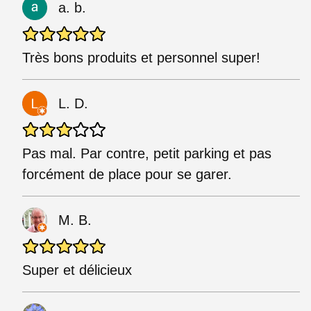
a. b.
Très bons produits et personnel super!
L. D.
Pas mal. Par contre, petit parking et pas
forcément de place pour se garer.
M. B.
Super et délicieux