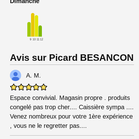
Dimanche
9
10
11
12
Avis sur Picard BESANCON
A. M.
Espace convivial. Magasin propre . produits
congelé pas trop cher.... Caissière sympa ....
Venez nombreux pour votre 1ère expérience
, vous ne le regretter pas....