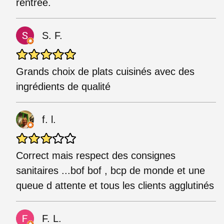
rentrée.
S. F.
Grands choix de plats cuisinés avec des
ingrédients de qualité
f. l.
Correct mais respect des consignes
sanitaires ...bof bof , bcp de monde et une
queue d attente et tous les clients agglutinés
F. L.