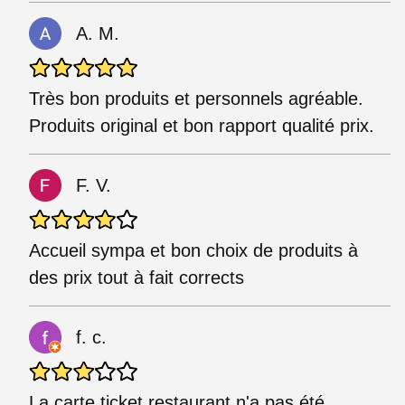
A. M.
Très bon produits et personnels agréable.
Produits original et bon rapport qualité prix.
F. V.
Accueil sympa et bon choix de produits à
des prix tout à fait corrects
f. c.
La carte ticket restaurant n'a pas été