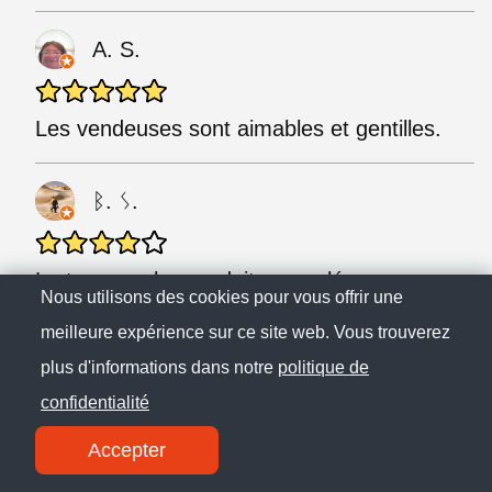
A. S.
Les vendeuses sont aimables et gentilles.
ᛒ. ᛊ.
Le top pour les produits surgelé vous
Nous utilisons des cookies pour vous offrir une
trouverez de tout
meilleure expérience sur ce site web. Vous trouverez
plus d'informations dans notre
politique de
s. n.
confidentialité
Accepter
Très bon produit et un parking !