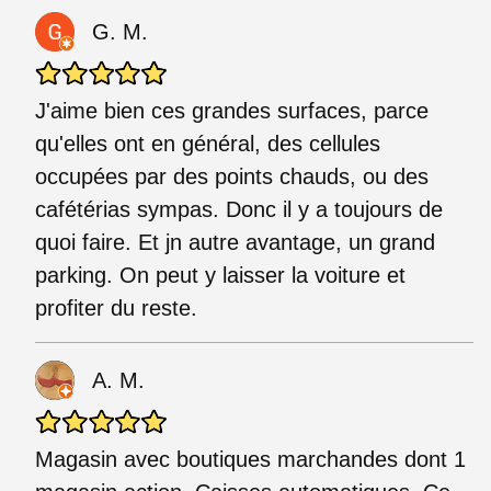
G. M.
J'aime bien ces grandes surfaces, parce
qu'elles ont en général, des cellules
occupées par des points chauds, ou des
cafétérias sympas. Donc il y a toujours de
quoi faire. Et jn autre avantage, un grand
parking. On peut y laisser la voiture et
profiter du reste.
A. M.
Magasin avec boutiques marchandes dont 1