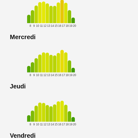
8
9
10
11
12
13
14
15
16
17
18
19
20
Mercredi
8
9
10
11
12
13
14
15
16
17
18
19
20
Jeudi
8
9
10
11
12
13
14
15
16
17
18
19
20
Vendredi