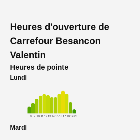
Heures d'ouverture de
Carrefour Besancon
Valentin
Heures de pointe
Lundi
8
9
10
11
12
13
14
15
16
17
18
19
20
Mardi