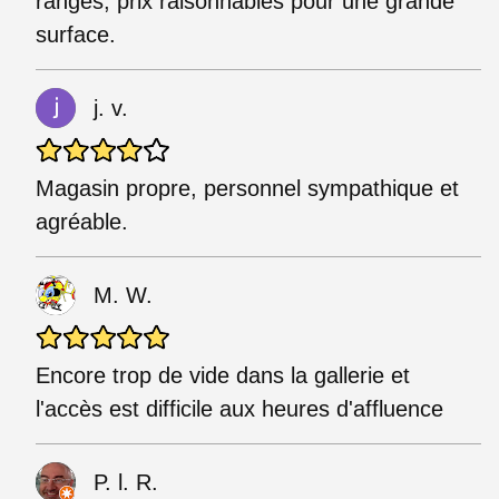
rangés, prix raisonnables pour une grande
surface.
j. v.
Magasin propre, personnel sympathique et
agréable.
M. W.
Encore trop de vide dans la gallerie et
l'accès est difficile aux heures d'affluence
P. l. R.