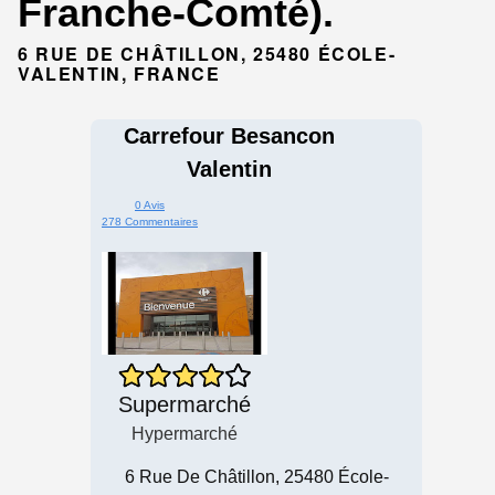
Franche-Comté).
6 RUE DE CHÂTILLON, 25480 ÉCOLE-
VALENTIN, FRANCE
Carrefour Besancon
Valentin
0 Avis
278 Commentaires
Supermarché
Hypermarché
6 Rue De Châtillon, 25480 École-