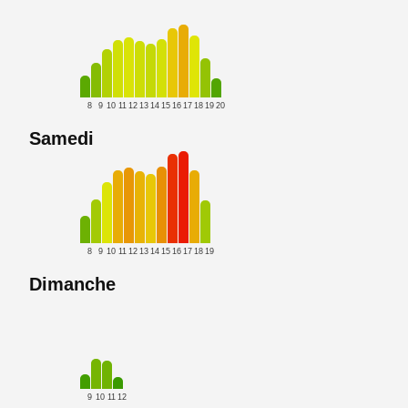
8
9
10
11
12
13
14
15
16
17
18
19
20
Samedi
8
9
10
11
12
13
14
15
16
17
18
19
Dimanche
9
10
11
12