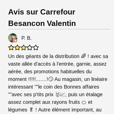
Avis sur Carrefour
Besancon Valentin
P. B.
Un des géants de la distribution 🌈 ! avec sa
vaste allée d'accès à l'entrée, garnie, assez
aérée, des promotions habituelles du
moment !!!!!.......!🙄 Au magasin, un linéaire
intéressant ""le coin des Bonnes affaires
""avec ses p'tits prix 🥇📈, puis un étalage
assez complet aux rayons fruits 🍊 et
légumes 🥬 ! Autre élément important, au