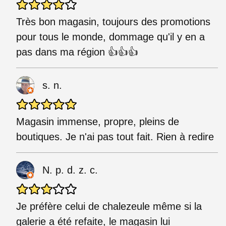
Très bon magasin, toujours des promotions
pour tous le monde, dommage qu'il y en a
pas dans ma région 👍👍👍
s. n.
Magasin immense, propre, pleins de
boutiques. Je n'ai pas tout fait. Rien à redire
N. p. d. z. c.
Je préfère celui de chalezeule même si la
galerie a été refaite, le magasin lui