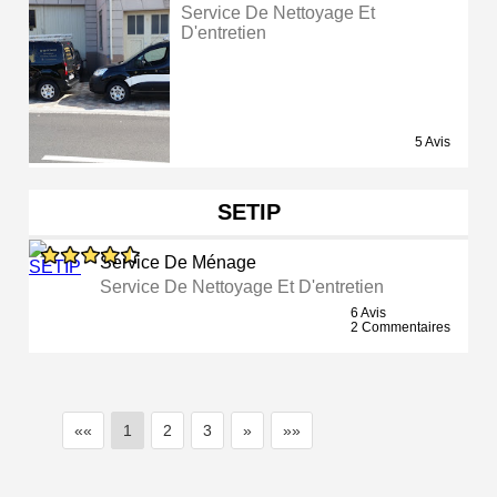
Service De Nettoyage Et
D'entretien
5 Avis
SETIP
Service De Ménage
Service De Nettoyage Et D'entretien
6 Avis
2 Commentaires
««
1
2
3
»
»»