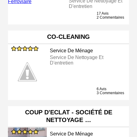
Service De Nettoyage Et
D'entretien
17 Avis
2 Commentaires
CO-CLEANING
Service De Ménage
Service De Nettoyage Et
D'entretien
6 Avis
3 Commentaires
COUP D'ECLAT - SOCIÉTÉ DE
NETTOYAGE …
Service De Ménage