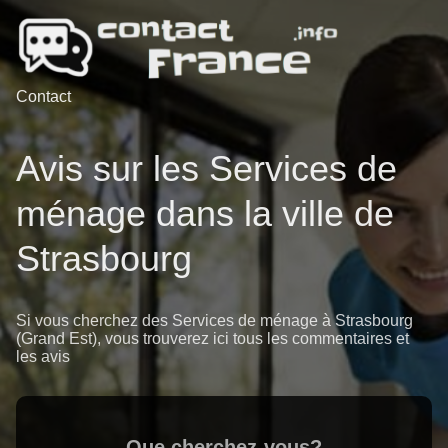
Contact
Avis sur les Services de
ménage dans la ville de
Strasbourg
Si vous cherchez des Services de ménage à Strasbourg
(Grand Est), vous trouverez ici tous les commentaires et
les avis
Que cherchez-vous?