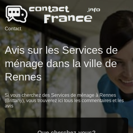
Contact
Avis sur les Services de
ménage dans la ville de
Rennes
Si vous cherchez des Services de ménage à Rennes
(Brittany), vous trouverez ici tous les commentaires et les
avis
Que cherchez-vous?