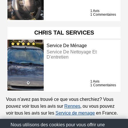
1 Avis
1 Commentaires
CHRIS TAL SERVICES
Service De Ménage
Service De Nettoyage Et
D'entretien
1 Avis
1 Commentaires
Vous n'avez pas trouvé ce que vous cherchiez? Vous
pouvez voir tous les avis sur
Rennes
, ou vous pouvez
voir tous les avis sur les
Service de menage
en France.
Nous utilisons des cookies pour vous offrir une