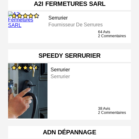
A2I FERMETURES SARL
Serrurier
Fournisseur De Serrures
64 Avis
2 Commentaires
SPEEDY SERRURIER
Serrurier
Serrurier
38 Avis
2 Commentaires
ADN DÉPANNAGE