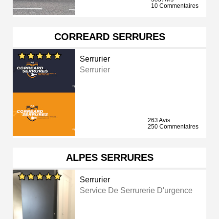
10 Commentaires
CORREARD SERRURES
Serrurier
Serrurier
263 Avis
250 Commentaires
ALPES SERRURES
Serrurier
Service De Serrurerie D'urgence