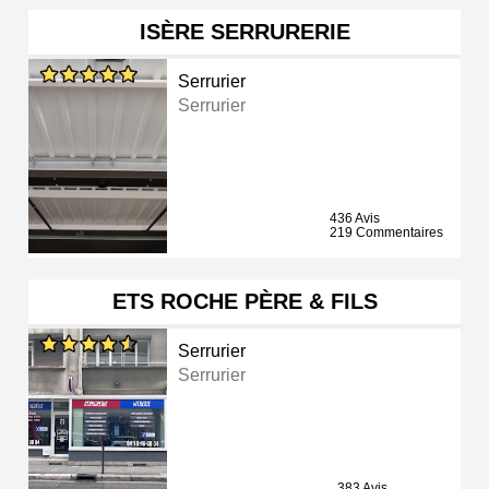
ISÈRE SERRURERIE
Serrurier
Serrurier
436 Avis
219 Commentaires
ETS ROCHE PÈRE & FILS
Serrurier
Serrurier
383 Avis