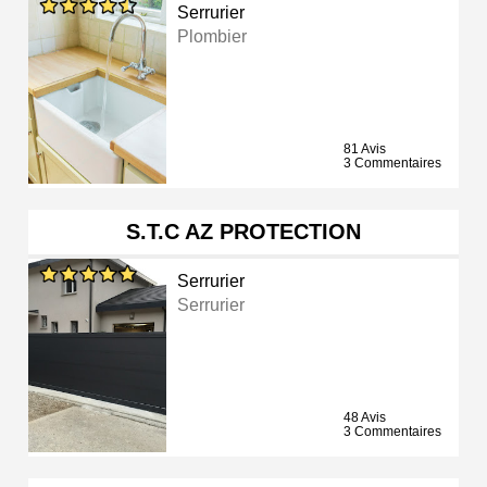
Serrurier
Plombier
81 Avis
3 Commentaires
S.T.C AZ PROTECTION
Serrurier
Serrurier
48 Avis
3 Commentaires