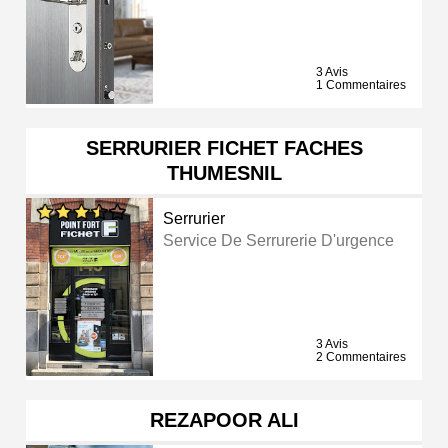
3 Avis
1 Commentaires
SERRURIER FICHET FACHES
THUMESNIL
Serrurier
Service De Serrurerie D'urgence
3 Avis
2 Commentaires
REZAPOOR ALI