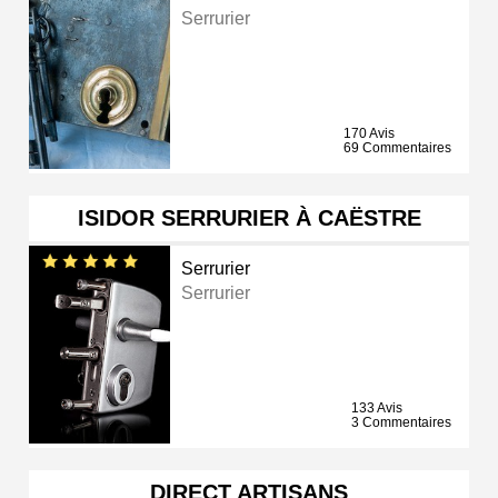
Serrurier
170 Avis
69 Commentaires
ISIDOR SERRURIER À CAËSTRE
Serrurier
Serrurier
133 Avis
3 Commentaires
DIRECT ARTISANS