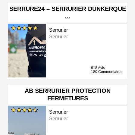
SERRURE24 – SERRURIER DUNKERQUE
…
Serrurier
Serrurier
618 Avis
180 Commentaires
AB SERRURIER PROTECTION
FERMETURES
Serrurier
Serrurier