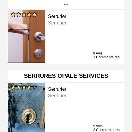
…
Serrurier
Serrurier
9 Avis
3 Commentaires
SERRURES OPALE SERVICES
Serrurier
Serrurier
9 Avis
2 Commentaires