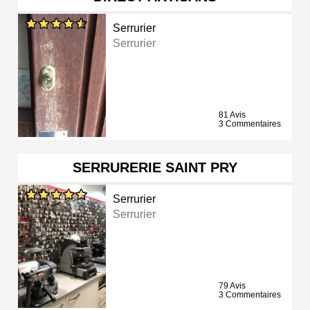
Serrurier
Serrurier
81 Avis
3 Commentaires
SERRURERIE SAINT PRY
Serrurier
Serrurier
79 Avis
3 Commentaires