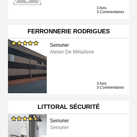
3 Avis
3 Commentaires
FERRONNERIE RODRIGUES
Serrurier
Atelier De Métallerie
3 Avis
3 Commentaires
LITTORAL SÉCURITÉ
Serrurier
Serrurier