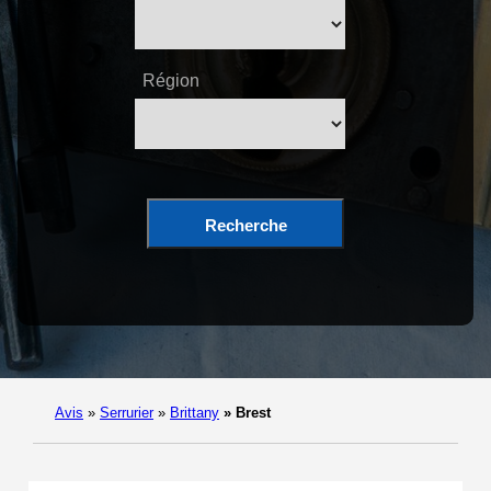
Région
Recherche
Avis
»
Serrurier
»
Brittany
»
Brest