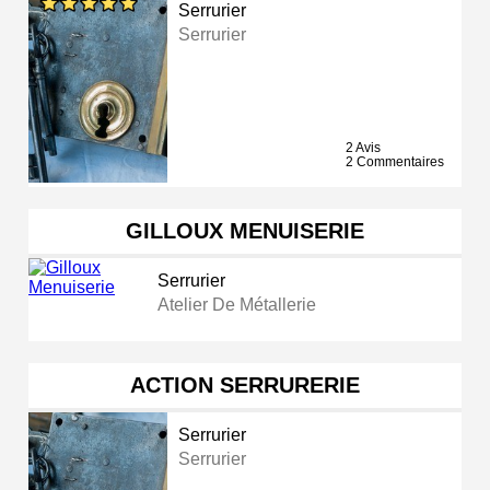
Serrurier
Serrurier
2 Avis
2 Commentaires
GILLOUX MENUISERIE
Serrurier
Atelier De Métallerie
ACTION SERRURERIE
Serrurier
Serrurier