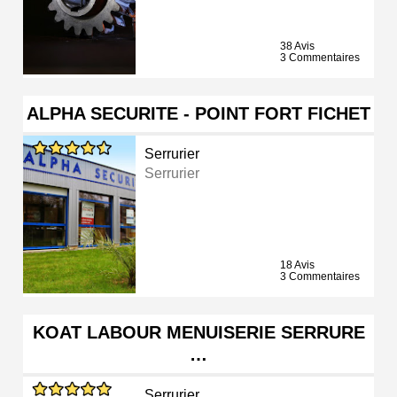
38 Avis
3 Commentaires
ALPHA SECURITE - POINT FORT FICHET
Serrurier
Serrurier
18 Avis
3 Commentaires
KOAT LABOUR MENUISERIE SERRURE
…
Serrurier