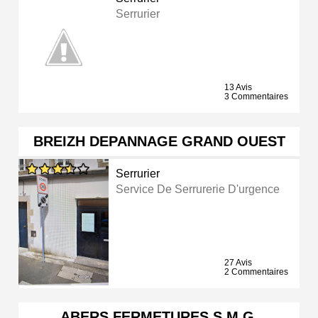
Serrurier
13 Avis
3 Commentaires
BREIZH DEPANNAGE GRAND OUEST
Serrurier
Service De Serrurerie D'urgence
27 Avis
2 Commentaires
ABERS FERMETURES S.M.G.