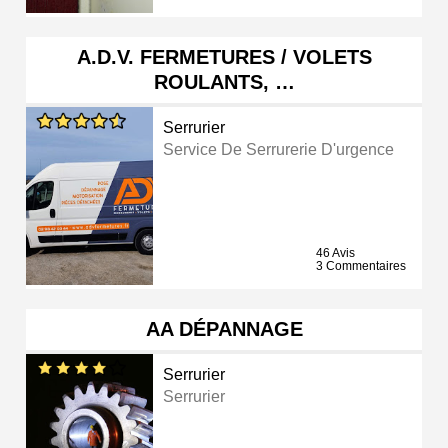
A.D.V. FERMETURES / VOLETS
ROULANTS, …
Serrurier
Service De Serrurerie D'urgence
46 Avis
3 Commentaires
AA DÉPANNAGE
Serrurier
Serrurier