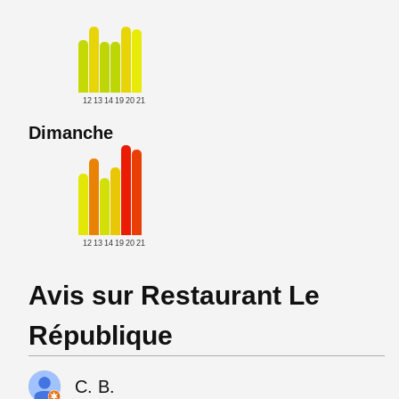
12
13
14
19
20
21
Dimanche
12
13
14
19
20
21
Avis sur Restaurant Le
République
C. B.