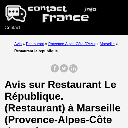
Contact
Avis
»
Restaurant
»
Provence-Alpes-Côte D'Azur
»
Marseille
»
Restaurant le republique
Avis sur Restaurant Le
République.
(Restaurant) à Marseille
(Provence-Alpes-Côte