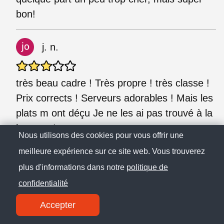
bon!
j. n.
très beau cadre ! Très propre ! très classe !
Prix corrects ! Serveurs adorables ! Mais les
plats m ont déçu Je ne les ai pas trouvé à la
hauteur !
Nous utilisons des cookies pour vous offrir une
meilleure expérience sur ce site web. Vous trouverez
P. B.
plus d'informations dans notre
politique de
confidentialité
Le repas fut un délice, les serveurs aux
Accepter
petits soins. Et le repas solidaire à 1€, ça fait