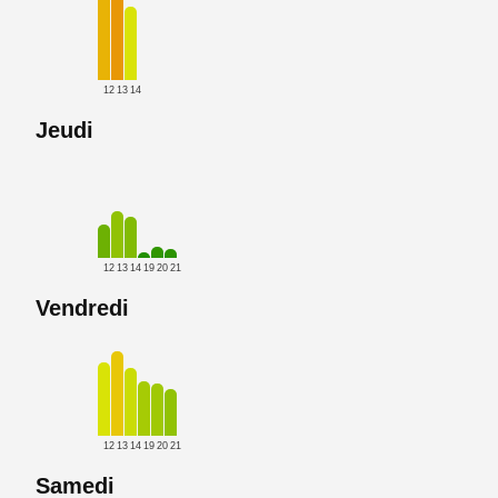
12
13
14
Jeudi
12
13
14
19
20
21
Vendredi
12
13
14
19
20
21
Samedi