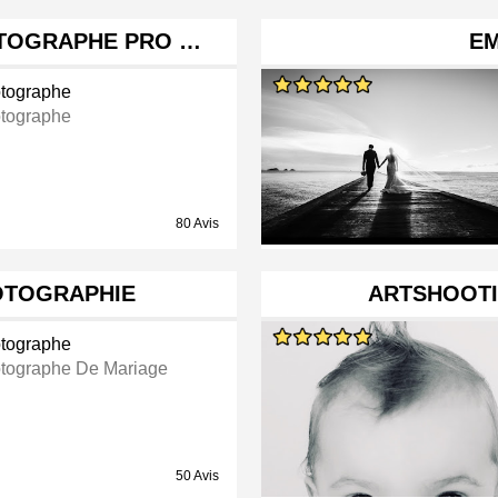
TOGRAPHE PRO …
E
tographe
tographe
80 Avis
OTOGRAPHIE
ARTSHOOT
tographe
tographe De Mariage
50 Avis