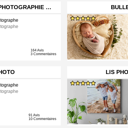
 PHOTOGRAPHIE …
BULLE
tographe
tographe
164 Avis
3 Commentaires
PHOTO
LIS PH
tographe
tographe
91 Avis
10 Commentaires