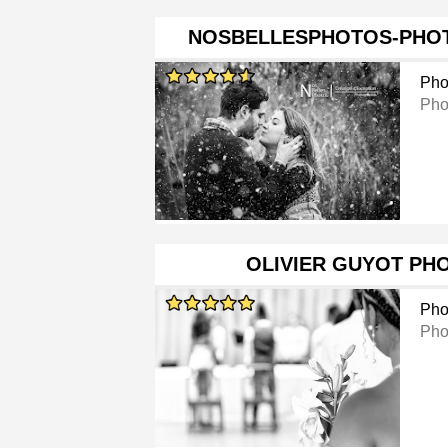
NOSBELLESPHOTOS-PHO
Pho
Pho
OLIVIER GUYOT PH
Pho
Pho