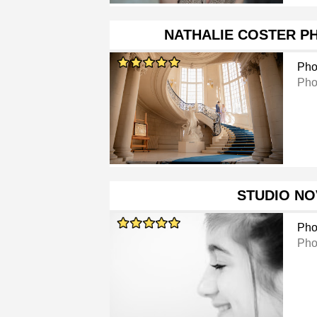
NATHALIE COSTER P
Pho
Pho
STUDIO NO
Pho
Pho