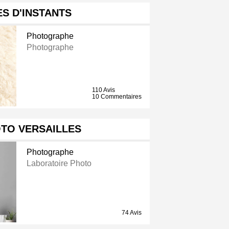
S D'INSTANTS
Photographe
Photographe
110 Avis
10 Commentaires
OTO VERSAILLES
Photographe
Laboratoire Photo
74 Avis