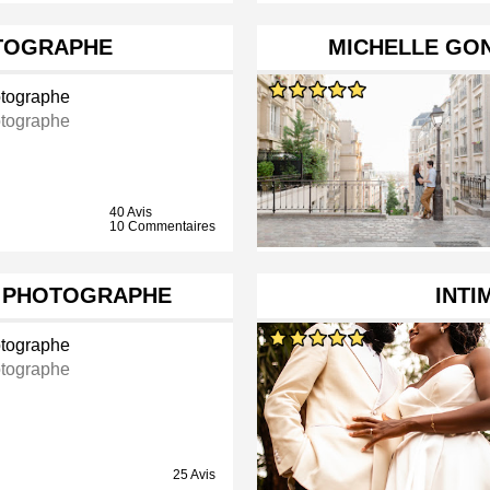
TOGRAPHE
MICHELLE GO
tographe
tographe
40 Avis
10 Commentaires
- PHOTOGRAPHE
INTI
tographe
tographe
25 Avis