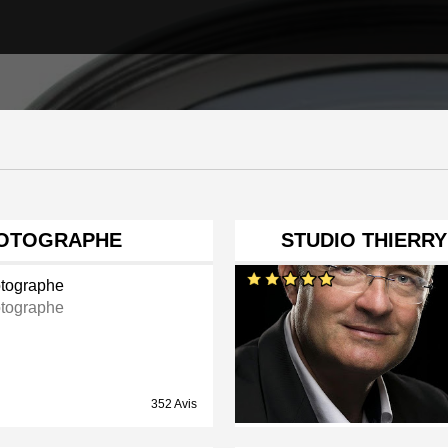
HOTOGRAPHE
STUDIO THIERR
tographe
tographe
352 Avis