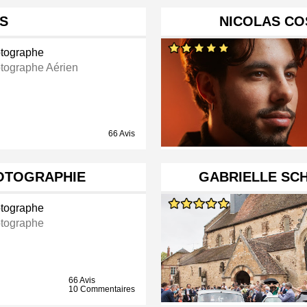
S
NICOLAS CO
tographe
tographe Aérien
66 Avis
OTOGRAPHIE
GABRIELLE SC
tographe
tographe
66 Avis
10 Commentaires