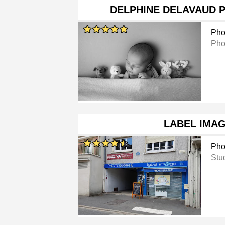
DELPHINE DELAVAUD 
Pho
Pho
LABEL IMAG
Pho
Stu