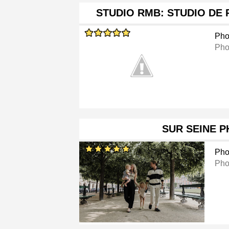
STUDIO RMB: STUDIO DE
Pho
Pho
SUR SEINE 
Pho
Pho