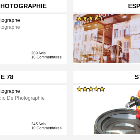
PHOTOGRAPHIE
ES
tographe
tographe
209 Avis
10 Commentaires
E 78
S
tographe
dio De Photographie
245 Avis
10 Commentaires