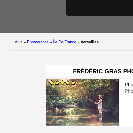
Avis
»
Photographe
»
Île-De-France
»
Versailles
FRÉDÉRIC GRAS P
Pho
Pho