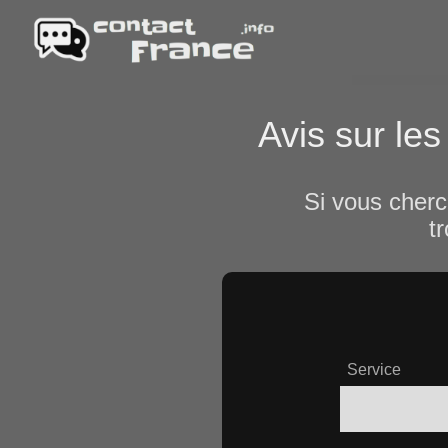
Avis sur les
Si vous cherc
t
Service