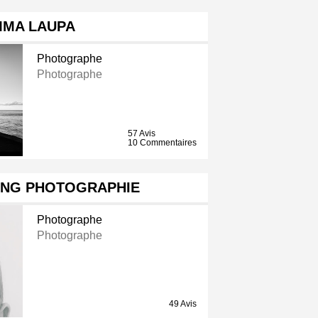
MMA LAUPA
Photographe
Photographe
57 Avis
10 Commentaires
ING PHOTOGRAPHIE
Photographe
Photographe
49 Avis