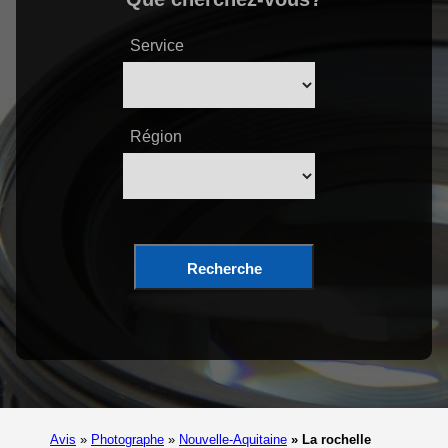
Service
Région
Recherche
Avis
»
Photographe
»
Nouvelle-Aquitaine
»
La rochelle