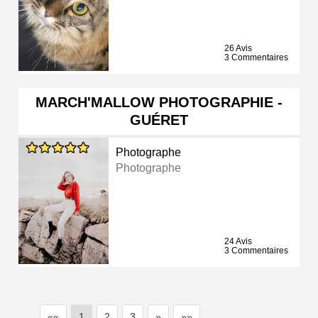
26 Avis
3 Commentaires
MARCH'MALLOW PHOTOGRAPHIE -
GUÉRET
Photographe
Photographe
24 Avis
3 Commentaires
««
1
2
3
»
»»