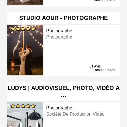
3 Commentaires
STUDIO AOUR - PHOTOGRAPHE
Photographe
Photographe
31 Avis
3 Commentaires
LUDYS | AUDIOVISUEL, PHOTO, VIDÉO À
…
Photographe
Société De Production Vidéo