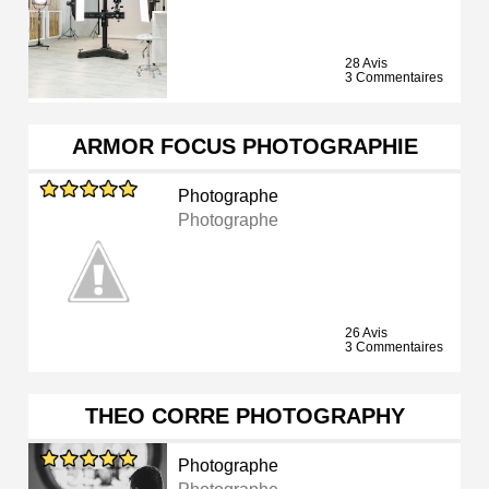
28 Avis
3 Commentaires
ARMOR FOCUS PHOTOGRAPHIE
Photographe
Photographe
26 Avis
3 Commentaires
THEO CORRE PHOTOGRAPHY
Photographe