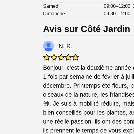
Samedi
09:00–12:00, 
Dimanche
09:30–12:00
Avis sur Côté Jardin
N. R.
Bonjour, c'est la deuxième année 
1 fois par semaine de février à juil
décembre. Printemps été fleurs, pl
oiseaux de la nature, les friandis
😄. Je suis à mobilité réduite, mai
bien conseillés pour les plantes, a
une réelle passion, ils ont des c
ils prennent le temps de vous expl