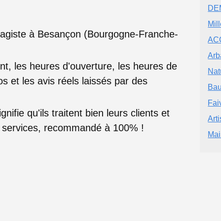
DE
Mil
ysagiste à Besançon (Bourgogne-Franche-
AC
Arb
nt, les heures d'ouverture, les heures de
Nat
s et les avis réels laissés par des
Bau
Fai
nifie qu'ils traitent bien leurs clients et
Art
rs services, recommandé à 100% !
Mai