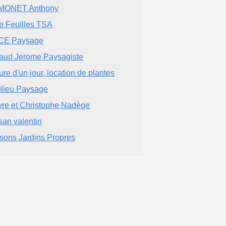
MONET Anthony
le Feuilles TSA
CE Paysage
aud Jerome Paysagiste
ure d'un jour, location de plantes
lieu Paysage
vre et Christophe Nadège
isan valentin
sons Jardins Propres