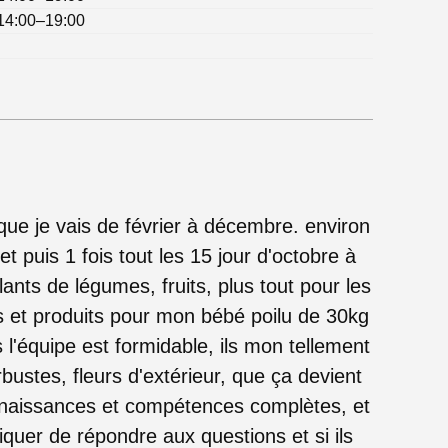
14:00–19:00
que je vais de février à décembre. environ
let puis 1 fois tout les 15 jour d'octobre à
ants de légumes, fruits, plus tout pour les
es et produits pour mon bébé poilu de 30kg
s l'équipe est formidable, ils mon tellement
rbustes, fleurs d'extérieur, que ça devient
onnaissances et compétences complètes, et
iquer de répondre aux questions et si ils