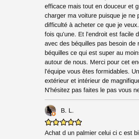
efficace mais tout en douceur et g
charger ma voiture puisque je ne
difficulté à acheter ce que je veu
fois qu'une. Et l'endroit est facile 
avec des béquilles pas besoin de r
béquilles ce qui est super au moins
autour de nous. Merci pour cet en
l'équipe vous êtes formidables. Un
extérieur et intérieur de magnifiqu
N'hésitez pas faites le pas vous ne
B. L.
Achat d un palmier celui ci c est b