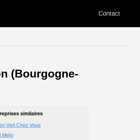
Contact
çon (Bourgogne-
reprises similaires
ien Vert Chez Vous
i Melo