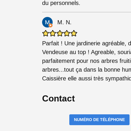
du personnels.
M. N.
Parfait ! Une jardinerie agréable, 
Vendeuse au top ! Agreable, souri
parfaitement pour nos arbres fruiti
arbres...tout ça dans la bonne hum
Caissière elle aussi très sympathi
Contact
NUMÉRO DE TÉLÉPHONE