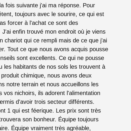
 la fois suivante j'ai ma réponse. Pour
étent, toujours avec le sourire, ce qui est
pas forcer à l'achat ce sont des
 J'ai enfin trouvé mon endroit où je viens
un chariot qui ce rempli mais de ce que j'ai
yer. Tout ce que nous avons acquis pousse
nseils sont excellents. Ce qui ne pousse
u les habitants de nos sols les trouvent à
 produit chimique, nous avons deux
s notre terrain et nous accueillons les
 vos nichoirs, ils adorent l'alimentation
ermis d'avoir trois secteur différents.
t 1 qui est féerique. Les prix sont très
trouvera son bonheur. Équipe toujours
ire. Équipe vraiment très agréable,