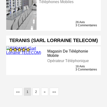
Téléphones Mobiles
26 Avis
3 Commentaires
TERANIS (SARL LORRAINE TELECOM)
Magasin De Téléphonie
Mobile
Opérateur Téléphonique
16 Avis
3 Commentaires
««
1
2
»
»»