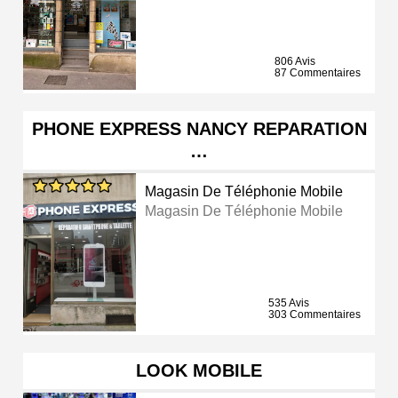
806 Avis
87 Commentaires
PHONE EXPRESS NANCY REPARATION
…
Magasin De Téléphonie Mobile
Magasin De Téléphonie Mobile
535 Avis
303 Commentaires
LOOK MOBILE