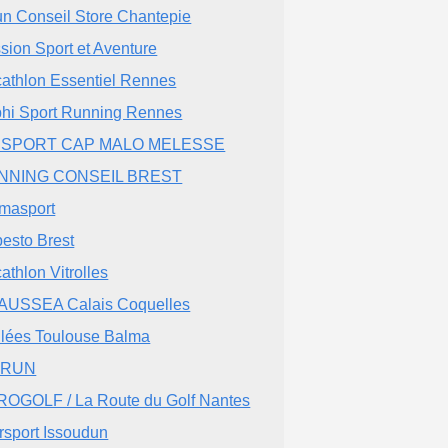
un Conseil Store Chantepie
sion Sport et Aventure
athlon Essentiel Rennes
hi Sport Running Rennes
 SPORT CAP MALO MELESSE
NNING CONSEIL BREST
masport
esto Brest
athlon Vitrolles
USSEA Calais Coquelles
lées Toulouse Balma
 RUN
OGOLF / La Route du Golf Nantes
ersport Issoudun