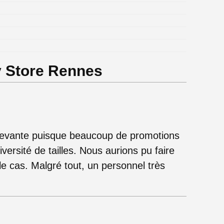
y Store Rennes
evante puisque beaucoup de promotions
ersité de tailles. Nous aurions pu faire
le cas. Malgré tout, un personnel très