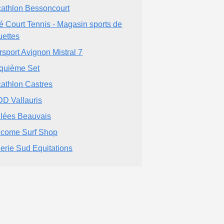
athlon Bessoncourt
é Court Tennis - Magasin sports de
uettes
ersport Avignon Mistral 7
quième Set
athlon Castres
D Vallauris
lées Beauvais
come Surf Shop
lerie Sud Equitations