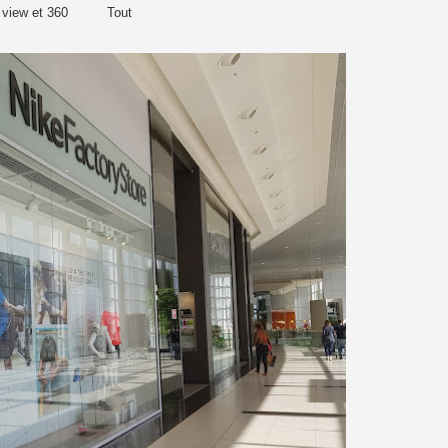
 view et 360
Tout