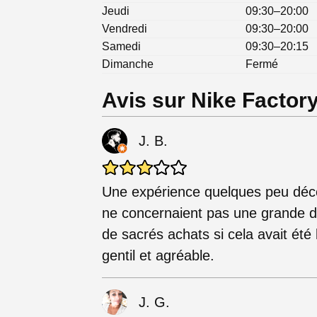
Jeudi
09:30–20:00
Vendredi
09:30–20:00
Samedi
09:30–20:15
Dimanche
Fermé
Avis sur Nike Factor
J. B.
Une expérience quelques peu déc
ne concernaient pas une grande div
de sacrés achats si cela avait été 
gentil et agréable.
J. G.