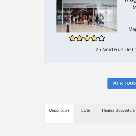
M
Mag
25 Nord Rue De L'
VOIR TOUS
Description
Carte
Heures d'ouverture