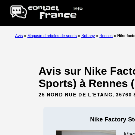
Avis
»
Magasin d articles de sports
»
Brittany
»
Rennes
»
Nike fact
Avis sur Nike Fact
Sports) à Rennes (
25 NORD RUE DE L'ETANG, 35760
Nike Factory S
Maga