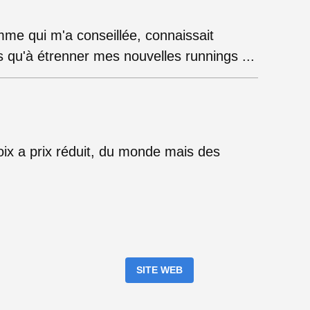
me qui m'a conseillée, connaissait
us qu'à étrenner mes nouvelles runnings ...
ix a prix réduit, du monde mais des
SITE WEB