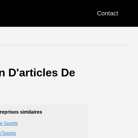
Contact
 D'articles De
reprises similaires
i-Sports
'Sports