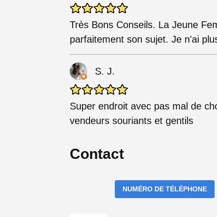
Très Bons Conseils. La Jeune Fem
parfaitement son sujet. Je n'ai pl
S. J.
Super endroit avec pas mal de cho
vendeurs souriants et gentils
Contact
NUMÉRO DE TÉLÉPHONE