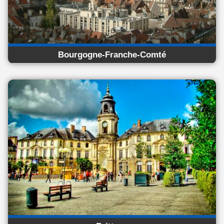
Bourgogne-Franche-Comté