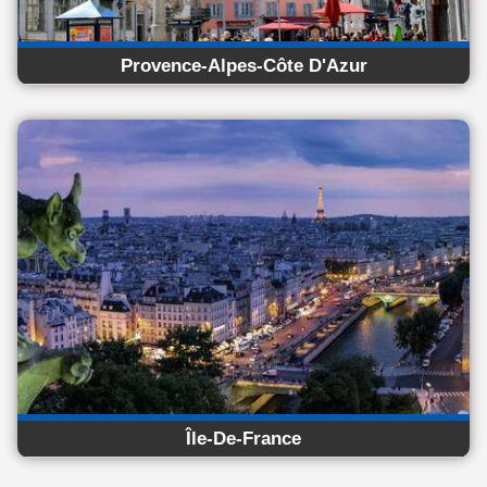
Provence-Alpes-Côte D'Azur
Île-De-France