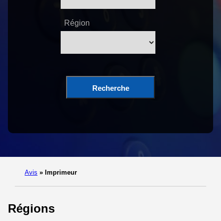
Région
Recherche
Avis
»
Imprimeur
Régions