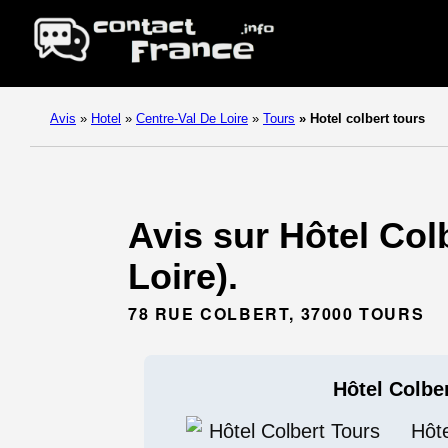
Avis
»
Hotel
»
Centre-Val De Loire
»
Tours
»
Hotel colbert tours
Avis sur Hôtel Colb
Loire).
78 RUE COLBERT, 37000 TOURS
Hôtel Colbe
Hôte