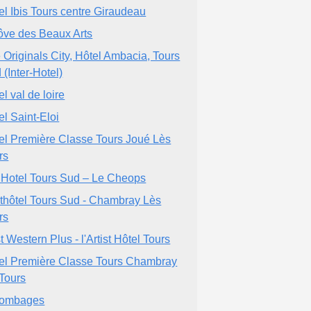
el Ibis Tours centre Giraudeau
ôve des Beaux Arts
 Originals City, Hôtel Ambacia, Tours
 (Inter-Hotel)
l val de loire
el Saint-Eloi
el Première Classe Tours Joué Lès
rs
t Hotel Tours Sud – Le Cheops
thôtel Tours Sud - Chambray Lès
rs
t Western Plus - l'Artist Hôtel Tours
el Première Classe Tours Chambray
 Tours
lombages