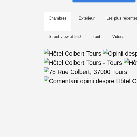
Chambres
Extérieur
Les plus récente
Street view et 360
Tout
Vidéos