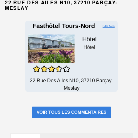
22 RUE DES AILES N10, 37210 PARÇAY-
MESLAY
Fasthôtel Tours-Nord
346 Avis
Hôtel
Hôtel
22 Rue Des Ailes N10, 37210 Parçay-
Meslay
VOIR TOUS LES COMMENTAIRES