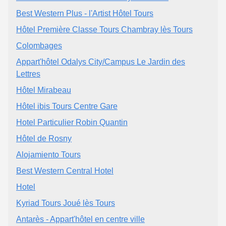
Best Western Plus - l'Artist Hôtel Tours
Hôtel Première Classe Tours Chambray lès Tours
Colombages
Appart'hôtel Odalys City/Campus Le Jardin des
Lettres
Hôtel Mirabeau
Hôtel ibis Tours Centre Gare
Hotel Particulier Robin Quantin
Hôtel de Rosny
Alojamiento Tours
Best Western Central Hotel
Hotel
Kyriad Tours Joué lès Tours
Antarès - Appart'hôtel en centre ville