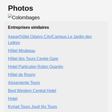
Photos
Entreprises similaires
Appart'hôtel Odalys City/Campus Le Jardin des
Lettres
Hôtel Mirabeau
Hôtel ibis Tours Centre Gare
Hotel Particulier Robin Quantin
Hôtel de Rosny
Alojamiento Tours
Best Western Central Hotel
Hotel
Kyriad Tours Joué lès Tours