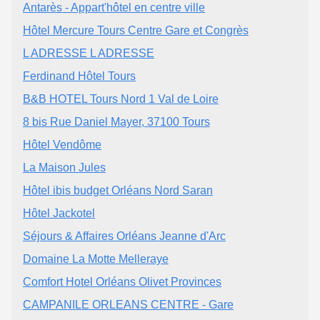
Antarès - Appart'hôtel en centre ville
Hôtel Mercure Tours Centre Gare et Congrès
L ADRESSE L ADRESSE
Ferdinand Hôtel Tours
B&B HOTEL Tours Nord 1 Val de Loire
8 bis Rue Daniel Mayer, 37100 Tours
Hôtel Vendôme
La Maison Jules
Hôtel ibis budget Orléans Nord Saran
Hôtel Jackotel
Séjours & Affaires Orléans Jeanne d'Arc
Domaine La Motte Melleraye
Comfort Hotel Orléans Olivet Provinces
CAMPANILE ORLEANS CENTRE - Gare