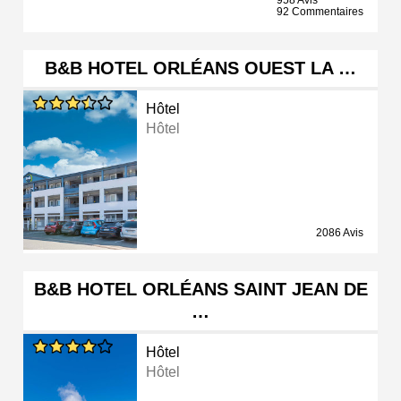
958 Avis
92 Commentaires
B&B HOTEL ORLÉANS OUEST LA …
Hôtel
Hôtel
2086 Avis
B&B HOTEL ORLÉANS SAINT JEAN DE
…
Hôtel
Hôtel