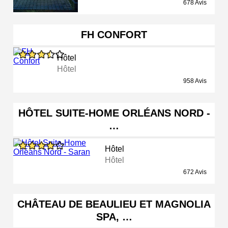
678 Avis
FH CONFORT
Hôtel
Hôtel
958 Avis
HÔTEL SUITE-HOME ORLÉANS NORD -
…
Hôtel
Hôtel
672 Avis
CHÂTEAU DE BEAULIEU ET MAGNOLIA
SPA, …