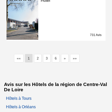
Hôtel
731 Avis
««
1
2
3
6
»
»»
Avis sur les Hôtels de la région de Centre-Val
De Loire
Hôtels à Tours
Hôtels à Orléans