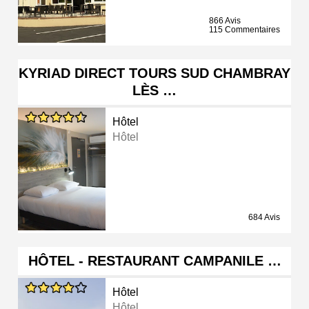
866 Avis
115 Commentaires
KYRIAD DIRECT TOURS SUD CHAMBRAY
LÈS …
Hôtel
Hôtel
684 Avis
HÔTEL - RESTAURANT CAMPANILE …
Hôtel
Hôtel