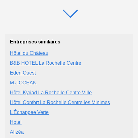
Entreprises similaires
Hôtel du Château
B&B HOTEL La Rochelle Centre
Eden Ouest
M J OCEAN
Hôtel Kyriad La Rochelle Centre Ville
Hôtel Confort La Rochelle Centre les Minimes
L'Échappée Verte
Hotel
Alizéa