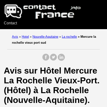
Contact
Avis
»
Hotel
»
Nouvelle-Aquitaine
»
La rochelle
»
Mercure la
rochelle vieux port sud
Avis sur Hôtel Mercure
La Rochelle Vieux-Port.
(Hôtel) à La Rochelle
(Nouvelle-Aquitaine).