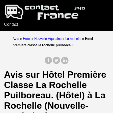
Contact
Avis
»
Hotel
»
Nouvelle-Aquitaine
»
La rochelle
»
Hotel
premiere classe la rochelle puilboreau
Avis sur Hôtel Première
Classe La Rochelle
Puilboreau. (Hôtel) à La
Rochelle (Nouvelle-