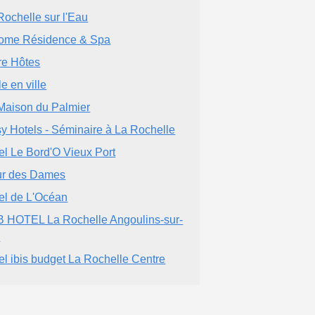
Rochelle sur l'Eau
ome Résidence & Spa
re Hôtes
le en ville
Maison du Palmier
y Hotels - Séminaire à La Rochelle
el Le Bord'O Vieux Port
r des Dames
el de L'Océan
 HOTEL La Rochelle Angoulins-sur-
r
el ibis budget La Rochelle Centre