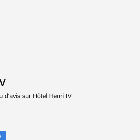
IV
 d'avis sur Hôtel Henri IV
E