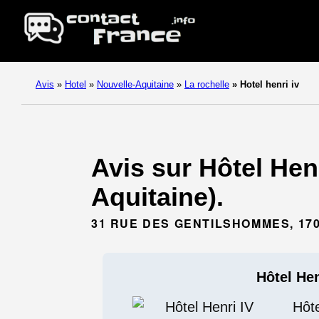
Avis
»
Hotel
»
Nouvelle-Aquitaine
»
La rochelle
»
Hotel henri iv
Avis sur Hôtel Henr
Aquitaine).
31 RUE DES GENTILSHOMMES, 17
Hôtel Hen
Hôte