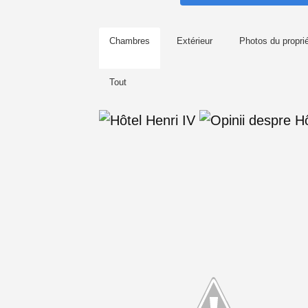
Chambres
Extérieur
Photos du proprié
Tout