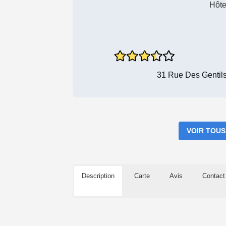
Hôte
31 Rue Des Gentil
VOIR TOUS
Description
Carte
Avis
Contact