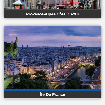
Provence-Alpes-Côte D'Azur
Île-De-France