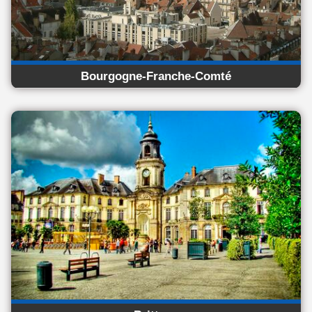
Bourgogne-Franche-Comté