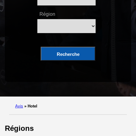
Région
Recherche
Avis
»
Hotel
Régions