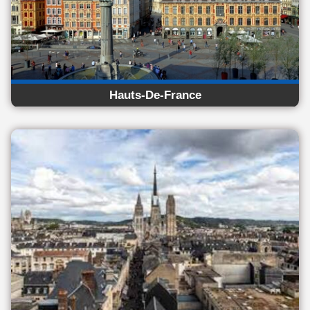
Hauts-De-France