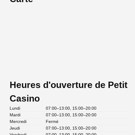
Heures d'ouverture de Petit
Casino
Lundi
07:00–13:00, 15:00–20:00
Mardi
07:00–13:00, 15:00–20:00
Mercredi
Fermé
Jeudi
07:00–13:00, 15:00–20:00
Vendredi
07:00–13:00, 15:00–20:00