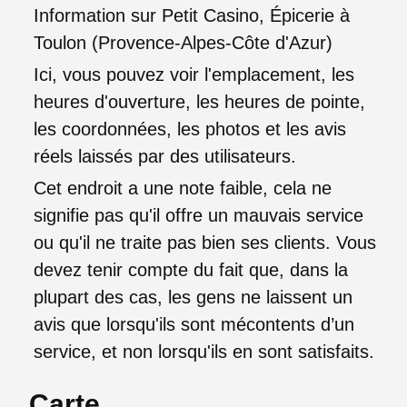
Information sur Petit Casino, Épicerie à
Toulon (Provence-Alpes-Côte d'Azur)
Ici, vous pouvez voir l'emplacement, les
heures d'ouverture, les heures de pointe,
les coordonnées, les photos et les avis
réels laissés par des utilisateurs.
Cet endroit a une note faible, cela ne
signifie pas qu'il offre un mauvais service
ou qu'il ne traite pas bien ses clients. Vous
devez tenir compte du fait que, dans la
plupart des cas, les gens ne laissent un
avis que lorsqu'ils sont mécontents d’un
service, et non lorsqu'ils en sont satisfaits.
Carte