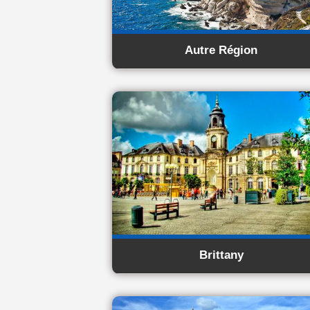
Autre Région
Brittany