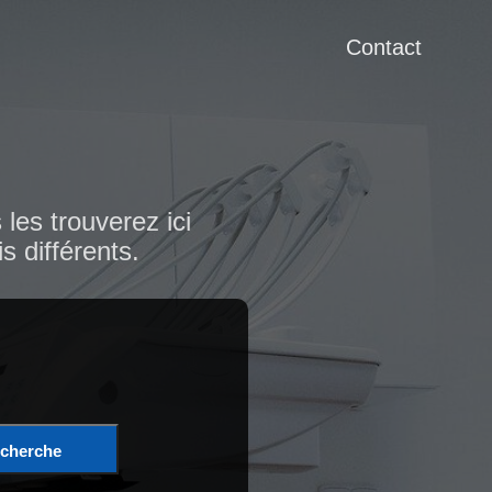
Contact
les trouverez ici
s différents.
cherche