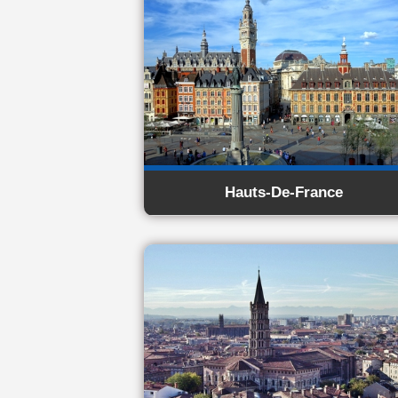
Hauts-De-France