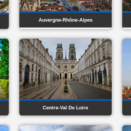
Auvergne-Rhône-Alpes
Centre-Val De Loire