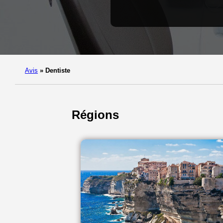
Avis
»
Dentiste
Régions