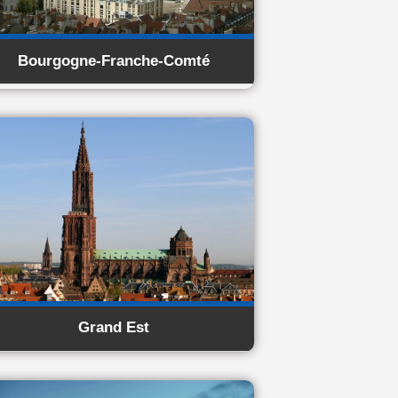
Bourgogne-Franche-Comté
Grand Est