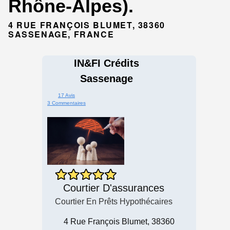
Rhône-Alpes).
4 RUE FRANÇOIS BLUMET, 38360
SASSENAGE, FRANCE
IN&FI Crédits
Sassenage
17 Avis
3 Commentaires
Courtier D'assurances
Courtier En Prêts Hypothécaires
4 Rue François Blumet, 38360