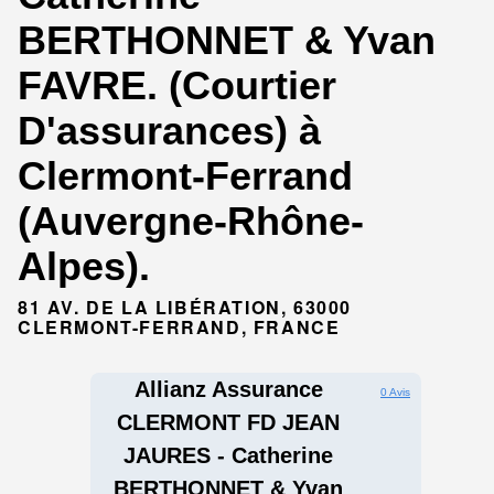
BERTHONNET & Yvan
FAVRE. (Courtier
D'assurances) à
Clermont-Ferrand
(Auvergne-Rhône-
Alpes).
81 AV. DE LA LIBÉRATION, 63000
CLERMONT-FERRAND, FRANCE
Allianz Assurance
0 Avis
CLERMONT FD JEAN
JAURES - Catherine
BERTHONNET & Yvan