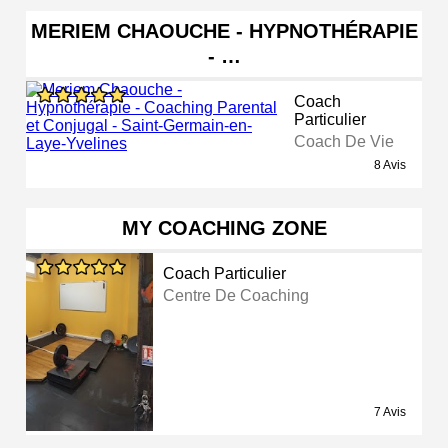
MERIEM CHAOUCHE - HYPNOTHÉRAPIE
- …
Coach
Particulier
Coach De Vie
8 Avis
MY COACHING ZONE
Coach Particulier
Centre De Coaching
7 Avis