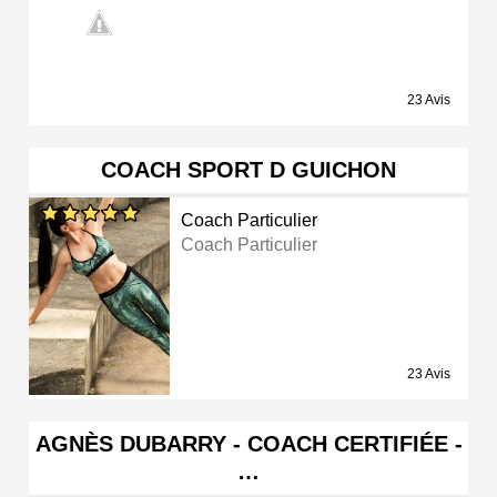
23 Avis
COACH SPORT D GUICHON
Coach Particulier
Coach Particulier
23 Avis
AGNÈS DUBARRY - COACH CERTIFIÉE -
…