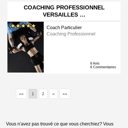
COACHING PROFESSIONNEL
VERSAILLES …
Coach Particulier
Coaching Professionnel
6 Avis
6 Commentaires
««
1
2
»
»»
Vous n'avez pas trouvé ce que vous cherchiez? Vous