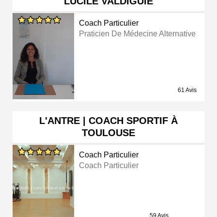
LUCILE VALDIGUIÉ
Coach Particulier
Praticien De Médecine Alternative
61 Avis
L'ANTRE | COACH SPORTIF À
TOULOUSE
Coach Particulier
Coach Particulier
59 Avis