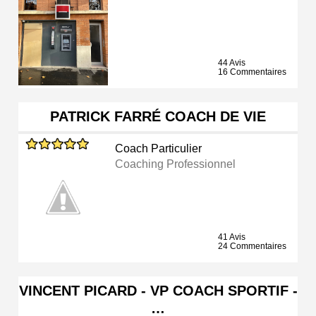
44 Avis
16 Commentaires
PATRICK FARRÉ COACH DE VIE
Coach Particulier
Coaching Professionnel
41 Avis
24 Commentaires
VINCENT PICARD - VP COACH SPORTIF -
…