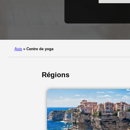
Avis
»
Centre de yoga
Régions