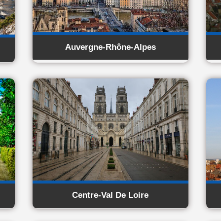
Auvergne-Rhône-Alpes
Centre-Val De Loire