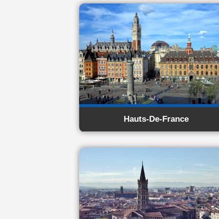
Hauts-De-France