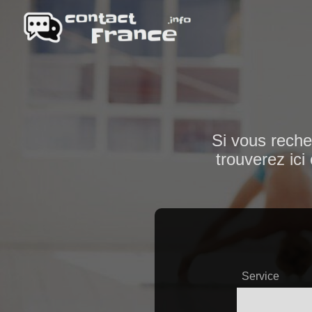
Si vous reche
trouverez ici
Service