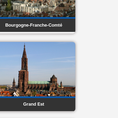
Bourgogne-Franche-Comté
Grand Est