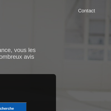
Contact
ance, vous les
 nombreux avis
cherche