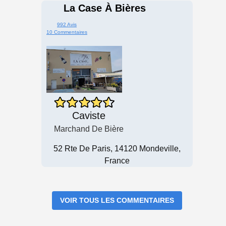
La Case À Bières
992 Avis
10 Commentaires
Caviste
Marchand De Bière
52 Rte De Paris, 14120 Mondeville,
France
VOIR TOUS LES COMMENTAIRES