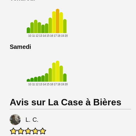
10
11
12
13
14
15
16
17
18
19
20
Samedi
10
11
12
13
14
15
16
17
18
19
20
Avis sur La Case à Bières
L. C.