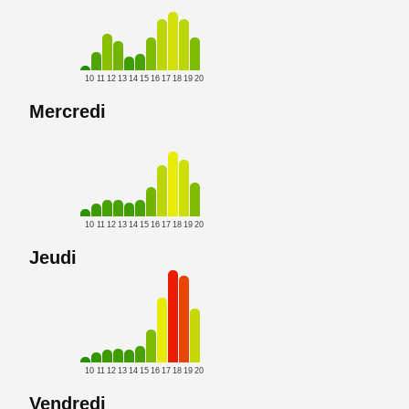
10
11
12
13
14
15
16
17
18
19
20
Mercredi
10
11
12
13
14
15
16
17
18
19
20
Jeudi
10
11
12
13
14
15
16
17
18
19
20
Vendredi