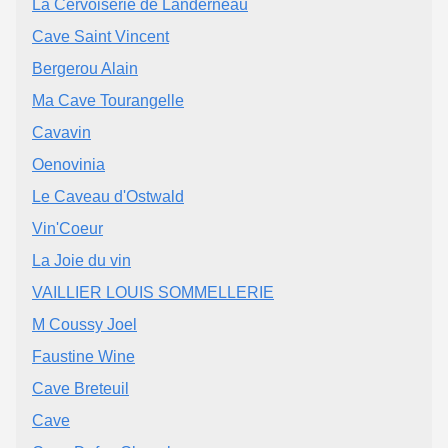
La Cervoiserie de Landerneau
Cave Saint Vincent
Bergerou Alain
Ma Cave Tourangelle
Cavavin
Oenovinia
Le Caveau d'Ostwald
Vin'Coeur
La Joie du vin
VAILLIER LOUIS SOMMELLERIE
M Coussy Joel
Faustine Wine
Cave Breteuil
Cave