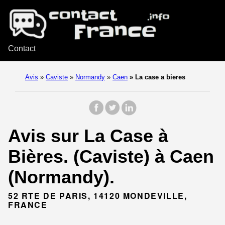
Contact
Avis
»
Caviste
»
Normandy
»
Caen
»
La case a bieres
Avis sur La Case à
Bières. (Caviste) à Caen
(Normandy).
52 RTE DE PARIS, 14120 MONDEVILLE,
FRANCE