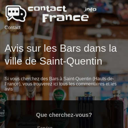
Contact
Avis sur les Bars dans la
ville de Saint-Quentin
Si vous cherchez des Bars à Saint-Quentin (Hauts-de-
France), vous trouverez ici tous les commentaires et les
avis
Que cherchez-vous?