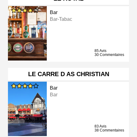
Bar
Bar-Tabac
85 Avis
30 Commentaires
LE CARRE D AS CHRISTIAN
Bar
Bar
83 Avis
38 Commentaires