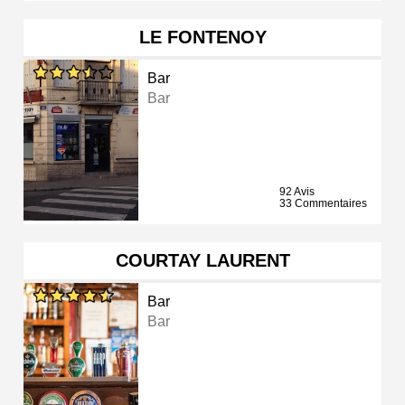
LE FONTENOY
Bar
Bar
92 Avis
33 Commentaires
COURTAY LAURENT
Bar
Bar