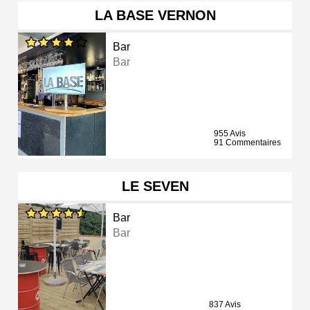
LA BASE VERNON
Bar
Bar
955 Avis
91 Commentaires
LE SEVEN
Bar
Bar
837 Avis