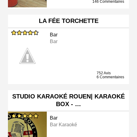
146 Commentaires
LA FÉE TORCHETTE
Bar
Bar
752 Avis
6 Commentaires
STUDIO KARAOKÉ ROUEN| KARAOKÉ
BOX - …
Bar
Bar Karaoké