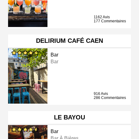
1162 Avis
177 Commentaires
DELIRIUM CAFÉ CAEN
Bar
Bar
916 Avis
286 Commentaires
LE BAYOU
Bar
Bar À Bières