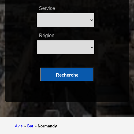
Service
Région
Recherche
Avis
»
Bar
»
Normandy