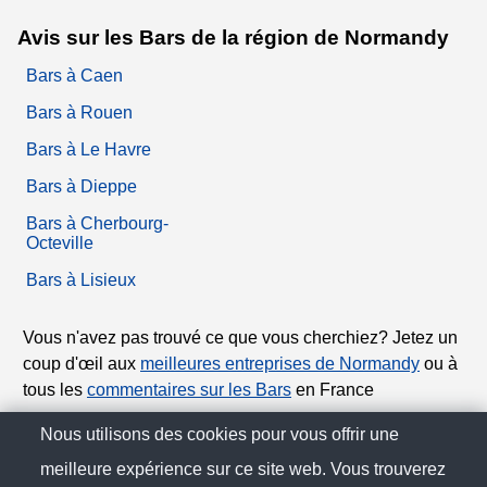
Avis sur les Bars de la région de Normandy
Bars à Caen
Bars à Rouen
Bars à Le Havre
Bars à Dieppe
Bars à Cherbourg-
Octeville
Bars à Lisieux
Vous n'avez pas trouvé ce que vous cherchiez? Jetez un
coup d'œil aux
meilleures entreprises de Normandy
ou à
tous les
commentaires sur les Bars
en France
Nous utilisons des cookies pour vous offrir une
© Citoo France 2025
meilleure expérience sur ce site web. Vous trouverez