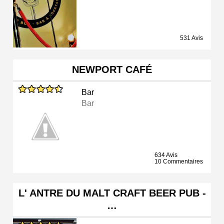
531 Avis
NEWPORT CAFÉ
Bar
Bar
634 Avis
10 Commentaires
L' ANTRE DU MALT CRAFT BEER PUB -
…