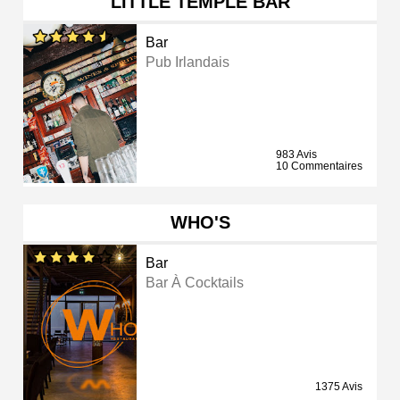
LITTLE TEMPLE BAR
Bar
Pub Irlandais
983 Avis
10 Commentaires
WHO'S
Bar
Bar À Cocktails
1375 Avis