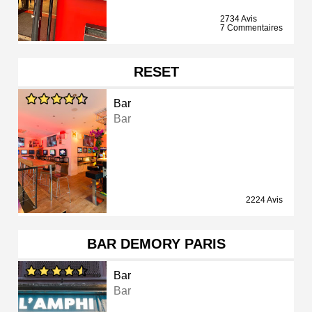
2734 Avis
7 Commentaires
RESET
Bar
Bar
2224 Avis
BAR DEMORY PARIS
Bar
Bar