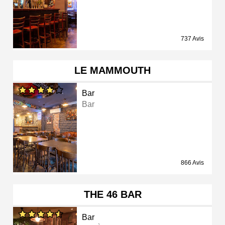
737 Avis
LE MAMMOUTH
Bar
Bar
866 Avis
THE 46 BAR
Bar