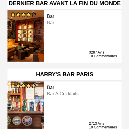
DERNIER BAR AVANT LA FIN DU MONDE
Bar
Bar
3287 Avis
10 Commentaires
HARRY'S BAR PARIS
Bar
Bar À Cocktails
2713 Avis
10 Commentaires