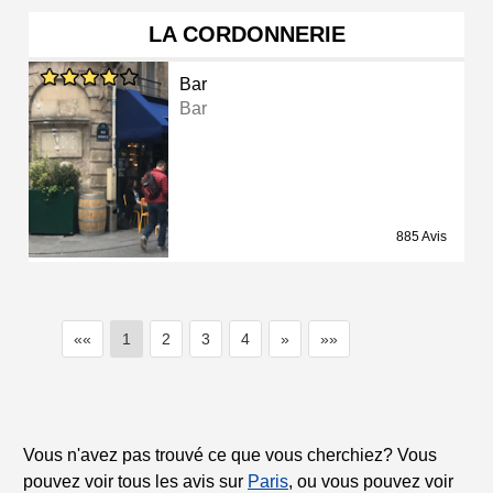
LA CORDONNERIE
Bar
Bar
885 Avis
««
1
2
3
4
»
»»
Vous n'avez pas trouvé ce que vous cherchiez? Vous
pouvez voir tous les avis sur
Paris
, ou vous pouvez voir