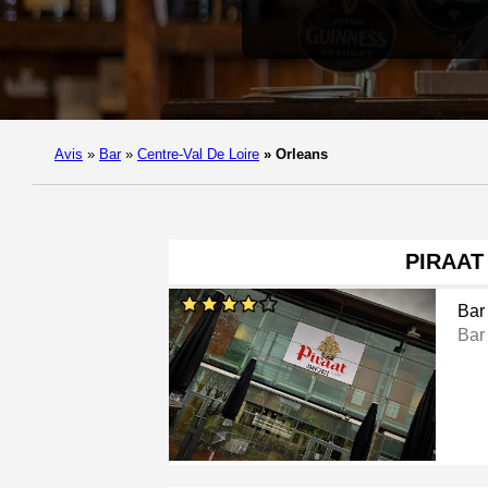
Avis
»
Bar
»
Centre-Val De Loire
»
Orleans
PIRAAT
Bar
Bar