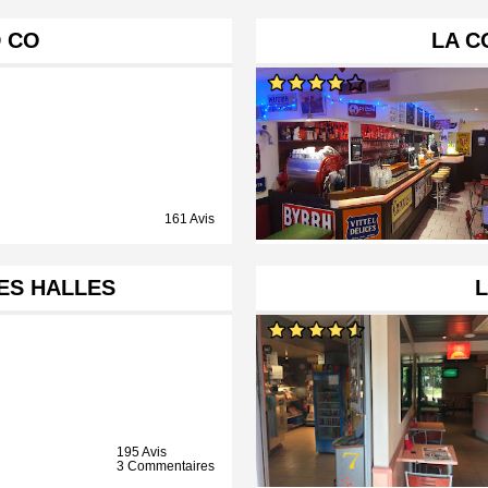
 CO
LA 
161 Avis
ES HALLES
L
195 Avis
3 Commentaires