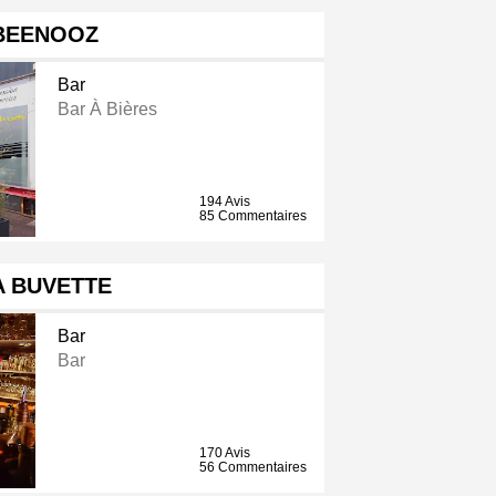
BEENOOZ
Bar
Bar À Bières
194 Avis
85 Commentaires
A BUVETTE
Bar
Bar
170 Avis
56 Commentaires