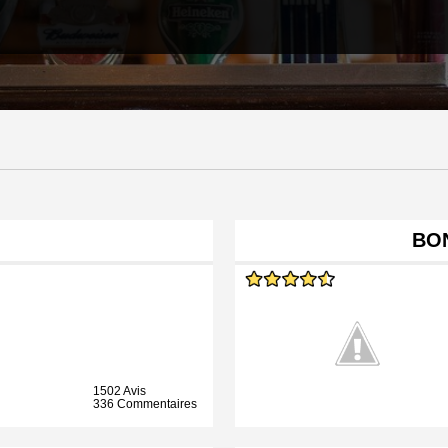
BO
1502 Avis
336 Commentaires