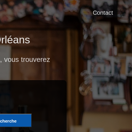
Contact
Orléans
, vous trouverez
cherche