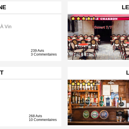
NE
L
 À Vin
239 Avis
3 Commentaires
T
268 Avis
10 Commentaires