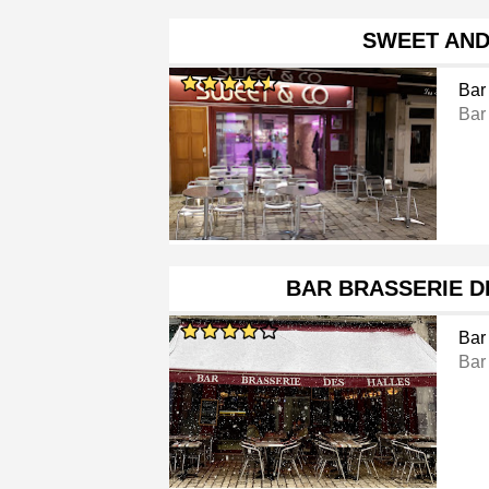
SWEET AND
Bar
Bar
BAR BRASSERIE D
Bar
Bar