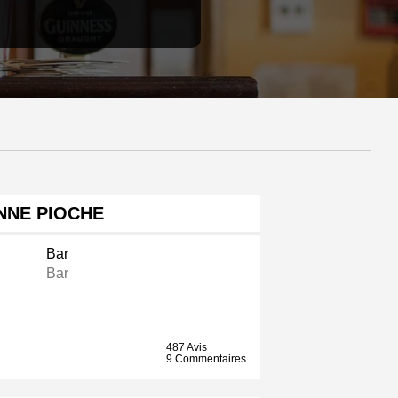
NNE PIOCHE
Bar
Bar
487 Avis
9 Commentaires