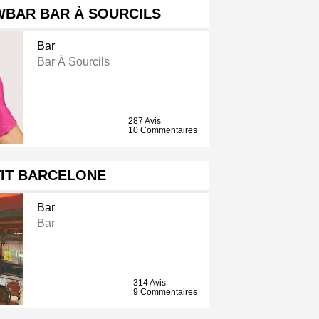
WBAR BAR À SOURCILS
Bar
Bar À Sourcils
287 Avis
10 Commentaires
TIT BARCELONE
Bar
Bar
314 Avis
9 Commentaires