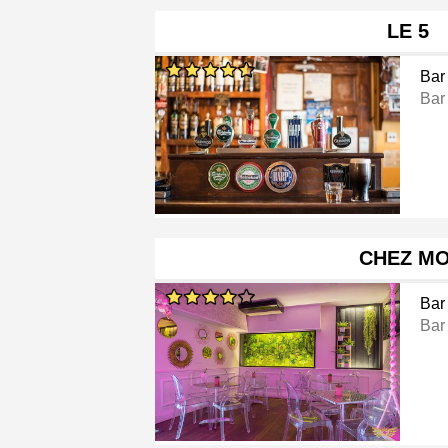
LE 5
Bar
Bar
CHEZ MO
Bar
Bar