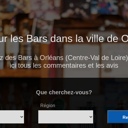
ur les Bars dans la ville de 
z des Bars à Orléans (Centre-Val de Loire)
ici tous les commentaires et les avis
Que cherchez-vous?
Région
Re