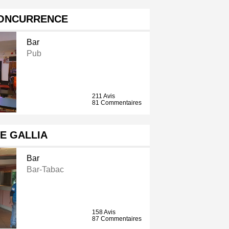
CONCURRENCE
Bar
Pub
211 Avis
81 Commentaires
E GALLIA
Bar
Bar-Tabac
158 Avis
87 Commentaires