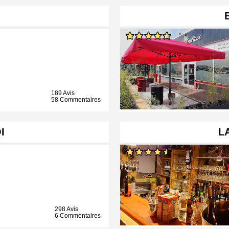
189 Avis
58 Commentaires
I
L
298 Avis
6 Commentaires