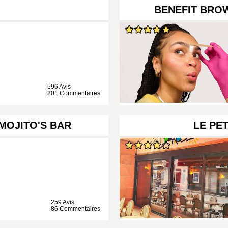
BENEFIT BRO
596 Avis
201 Commentaires
MOJITO'S BAR
LE PE
259 Avis
86 Commentaires