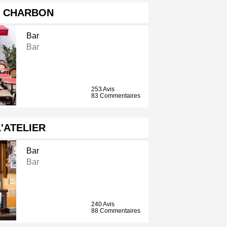
E CHARBON
Bar
Bar
253 Avis
83 Commentaires
L'ATELIER
Bar
Bar
240 Avis
88 Commentaires