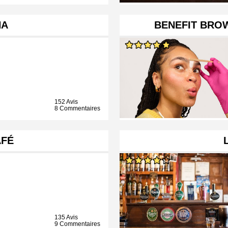
HA
BENEFIT BRO
152 Avis
8 Commentaires
AFÉ
135 Avis
9 Commentaires