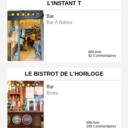
L'INSTANT T
Bar
Bar À Bières
889 Avis
92 Commentaires
LE BISTROT DE L'HORLOGE
Bar
Bistro
986 Avis
169 Commentaires