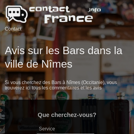
Contact
Avis sur les Bars dans la
ville de Nîmes
Si vous cherchez des Bars à Nîmes (Occitanie), vous
trouverez ici tous les commentaires et les avis
Que cherchez-vous?
Service