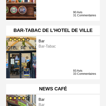
90 Avis
31 Commentaires
BAR-TABAC DE L'HOTEL DE VILLE
Bar
Bar-Tabac
93 Avis
33 Commentaires
NEWS CAFÉ
Bar
Bar