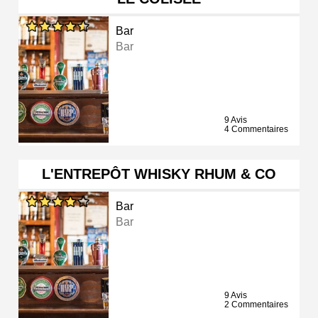
Bar
Bar
9 Avis
4 Commentaires
L'ENTREPÔT WHISKY RHUM & CO
Bar
Bar
9 Avis
2 Commentaires