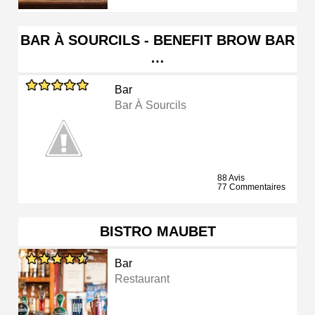
BAR À SOURCILS - BENEFIT BROW BAR
…
Bar
Bar À Sourcils
88 Avis
77 Commentaires
BISTRO MAUBET
Bar
Restaurant