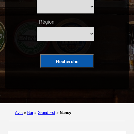
Région
Recherche
Avis
»
Bar
»
Grand Est
»
Nancy