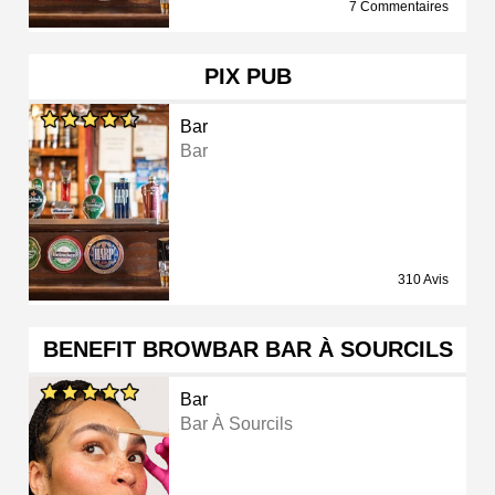
7 Commentaires
PIX PUB
Bar
Bar
310 Avis
BENEFIT BROWBAR BAR À SOURCILS
Bar
Bar À Sourcils