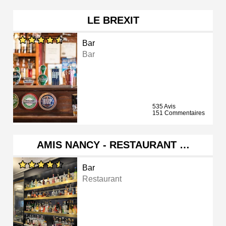
LE BREXIT
Bar
Bar
535 Avis
151 Commentaires
AMIS NANCY - RESTAURANT …
Bar
Restaurant